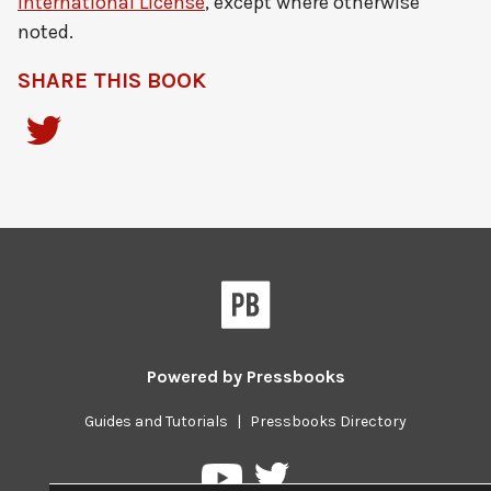
International License
, except where otherwise
noted.
SHARE THIS BOOK
Powered by
Pressbooks
Guides and Tutorials
|
Pressbooks Directory
Pressbooks
Pressbooks