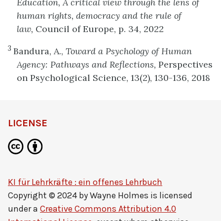
Education, A critical view through the lens of
human rights, democracy and the rule of
law,
Council of Europe, p. 34, 2022
3
Bandura, A.,
Toward a Psychology of Human
Agency: Pathways and Reflections,
Perspectives
on Psychological Science, 13(2), 130-136, 2018
LICENSE
KI für Lehrkräfte : ein offenes Lehrbuch
Copyright © 2024 by
Wayne Holmes
is licensed
under a
Creative Commons Attribution 4.0