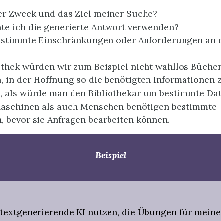
er Zweck und das Ziel meiner Suche?
e ich die generierte Antwort verwenden?
bestimmte Einschränkungen oder Anforderungen an 
iothek würden wir zum Beispiel nicht wahllos Büche
 in der Hoffnung so die benötigten Informationen z
o, als würde man den Bibliothekar um bestimmte Dat
aschinen als auch Menschen benötigen bestimmte
, bevor sie Anfragen bearbeiten können.
Beispiel
textgenerierende KI nutzen, die Übungen für meine