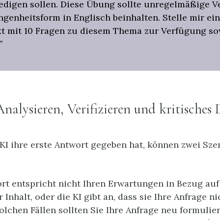
ledigen sollen. Diese Übung sollte unregelmäßige V
ngenheitsform in Englisch beinhalten. Stelle mir ei
t mit 10 Fragen zu diesem Thema zur Verfügung so
”
 Analysieren, Verifizieren und kritisches
I ihre erste Antwort gegeben hat, können zwei Sze
rt entspricht nicht Ihren Erwartungen in Bezug auf
Inhalt, oder die KI gibt an, dass sie Ihre Anfrage ni
solchen Fällen sollten Sie Ihre Anfrage neu formulie