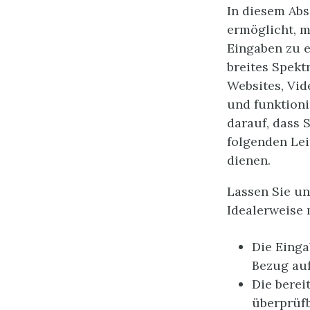
In diesem Abs
ermöglicht, mi
Eingaben zu e
breites Spekt
Websites, Vid
und funktioni
darauf, dass 
folgenden Lei
dienen.
Lassen Sie un
Idealerweise 
Die Einga
Bezug auf
Die berei
überprüfb