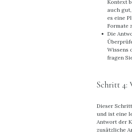
Kontext b
auch gut,
es eine P
Formate z
Die Antwo
Überprüfe
Wissens o
fragen Si
Schritt 4:
Dieser Schrit
und ist eine 
Antwort der K
zusätzliche A