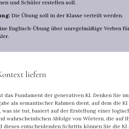
en und Schüler erstellen soll.
ung:
Die Übung soll in der Klasse verteilt werden.
ine Englisch-Übung über unregelmäßige Verben fü
ler.
Kontext liefern
st das Fundament der generativen KI. Denken Sie i
gabe als semantischer Rahmen dient, auf dem die KI
, was sie tut, basiert auf der Erstellung einer logisc
d wahrscheinlichen Abfolge von Wörtern, die auf I
d dieses entscheidenden Schritts können Sie die KI