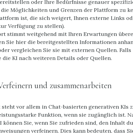
ereitstellen oder Ihre Bedürfnisse genauer spezifizie
 die Möglichkeiten und Grenzen der Plattform zu ken
lattform ist, die sich weigert, Ihnen externe Links 
ur Verfügung zu stellen).
rt stimmt weitgehend mit Ihren Erwartungen übere
n Sie hier die bereitgestellten Informationen anhan
der vergleichen Sie sie mit externen Quellen. Falls 
e die KI nach weiteren Details oder Quellen.
 Verfeinern und zusammenarbeiten
t steht vor allem in Chat-basierten generativen KIs
leistungsstarke Funktion, wenn sie zugänglich ist. N
I können Sie, wenn Sie zufrieden sind, den Inhalt d
nweisungen verfeinern. Dies kann bedeuten, dass Si