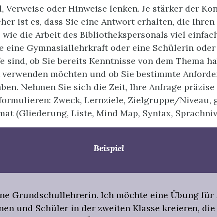
, Verweise oder Hinweise lenken. Je stärker der Kont
her ist es, dass Sie eine Antwort erhalten, die Ihre
 wie die Arbeit des Bibliothekspersonals viel einfac
ie eine Gymnasiallehrkraft oder eine Schülerin oder
fe sind, ob Sie bereits Kenntnisse von dem Thema h
lt verwenden möchten und ob Sie bestimmte Anford
ben. Nehmen Sie sich die Zeit, Ihre Anfrage präzise
 formulieren: Zweck, Lernziele, Zielgruppe/Niveau,
mat (Gliederung, Liste, Mind Map, Syntax, Sprachni
Beispiel
eine Grundschullehrerin. Ich möchte eine Übung für
en und Schüler in der zweiten Klasse kreieren, die 