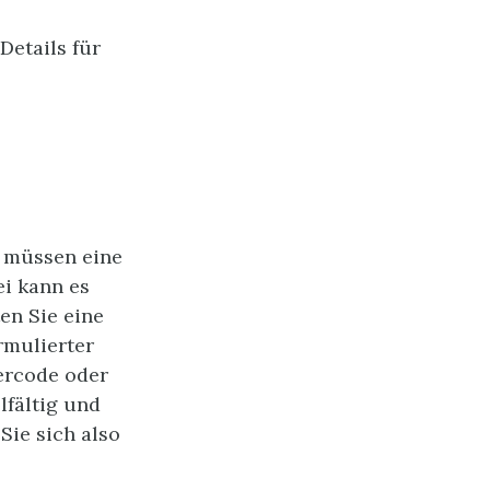
Details für
e müssen eine
ei kann es
en Sie eine
rmulierter
iercode oder
lfältig und
Sie sich also