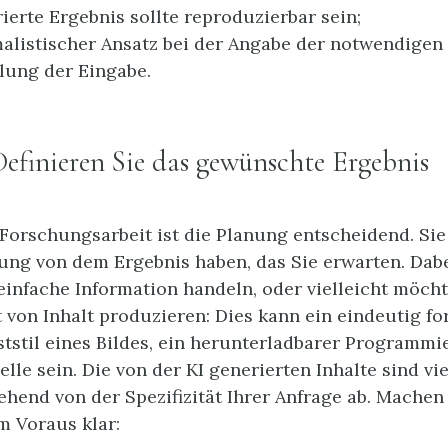
ierte Ergebnis sollte reproduzierbar sein;
alistischer Ansatz bei der Angabe der notwendigen 
llung der Eingabe.
 Definieren Sie das gewünschte Ergebnis
 Forschungsarbeit ist die Planung entscheidend. Si
lung von dem Ergebnis haben, das Sie erwarten. Dab
einfache Information handeln, oder vielleicht möcht
 von Inhalt produzieren: Dies kann ein eindeutig fo
ststil eines Bildes, ein herunterladbarer Programm
lle sein. Die von der KI generierten Inhalte sind vie
hend von der Spezifizität Ihrer Anfrage ab. Machen 
m Voraus klar: