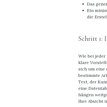
Das gener
Ein minim
die Erste
Schritt 1:
Wie bei jeder
klare Vorstel
sich um eine 
bestimmte Art
Text, der Kun
eine Datentabe
hängen weitge
Ihre Absicht i