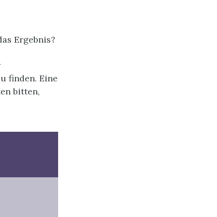
das Ergebnis?
r
u finden. Eine
en bitten,