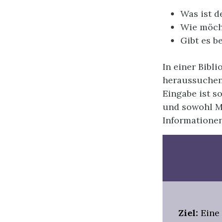
Was ist d
Wie möcht
Gibt es 
In einer Bibl
heraussuchen,
Eingabe ist s
und sowohl M
Informationen
Ziel:
Eine 