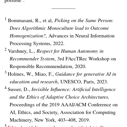
1
Bommasani, R., et al,
Picking on the Same Person:
Does Algorithmic Monoculture lead to Outcome
Homogenization?
, Advances in Neural Information
Processing Systems, 2022.
2
Varshney, L.,
Respect for Human Autonomy in
Recommender System
, 3rd FAccTRec Workshop on
Responsible Recommendation, 2020.
3
Holmes, W., Miao, F.,
Guidance for generative AI in
education and research
, UNESCO, Paris, 2023.
4
Susser, D.,
Invisible Influence: Artificial Intelligence
and the Ethics of Adaptive Choice Architectures,
Proceedings of the 2019 AAAI/ACM Conference on
AI, Ethics, and Society, Association for Computing
Machinery, New York, 403–408, 2019.
5