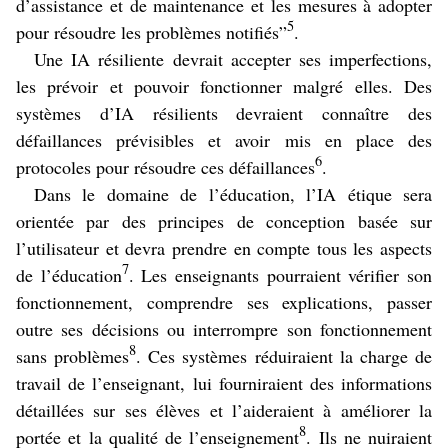
d’assistance et de maintenance et les mesures à adopter
5
pour résoudre les problèmes notifiés”
.
Une IA résiliente devrait accepter ses imperfections,
les prévoir et pouvoir fonctionner malgré elles. Des
systèmes d’IA résilients devraient connaître des
défaillances prévisibles et avoir mis en place des
6
protocoles pour résoudre ces défaillances
.
Dans le domaine de l’éducation, l’IA étique sera
orientée par des principes de conception basée sur
l’utilisateur et devra prendre en compte tous les aspects
7
de l’éducation
. Les enseignants pourraient vérifier son
fonctionnement, comprendre ses explications, passer
outre ses décisions ou interrompre son fonctionnement
8
sans problèmes
. Ces systèmes réduiraient la charge de
travail de l’enseignant, lui fourniraient des informations
détaillées sur ses élèves et l’aideraient à améliorer la
8
portée et la qualité de l’enseignement
. Ils ne nuiraient