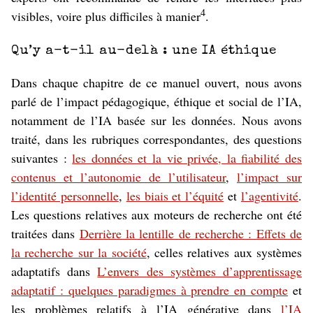
4
visibles, voire plus difficiles à manier
.
Qu’y a-t-il au-delà : une IA éthique
Dans chaque chapitre de ce manuel ouvert, nous avons
parlé de l’impact pédagogique, éthique et social de l’IA,
notamment de l’IA basée sur les données. Nous avons
traité, dans les rubriques correspondantes, des questions
suivantes :
les données et la vie privée, la fiabilité des
contenus et l’autonomie de l’utilisateur
,
l’impact sur
l’identité personnelle
,
les biais et l’équité
et
l’agentivité
.
Les questions relatives aux moteurs de recherche ont été
traitées dans
Derrière la lentille de recherche : Effets de
la recherche sur la société
, celles relatives aux systèmes
adaptatifs dans
L’envers des systèmes d’apprentissage
adaptatif : quelques paradigmes à prendre en compte
et
les problèmes relatifs à l’IA générative dans
l’IA