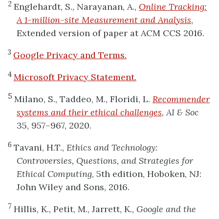
2
Englehardt, S., Narayanan, A.,
Online Tracking:
A 1-million-site Measurement and Analysis
,
Extended version of paper at ACM CCS 2016.
3
Google Privacy and Terms.
4
Microsoft Privacy Statement.
5
Milano, S., Taddeo, M., Floridi, L.
Recommender
systems and their ethical challenges
,
AI & Soc
35, 957–967, 2020.
6
Tavani, H.T.,
Ethics and Technology:
Controversies, Questions, and Strategies for
Ethical Computing
, 5th edition, Hoboken, NJ:
John Wiley and Sons, 2016.
7
Hillis, K., Petit, M., Jarrett, K.,
Google and the