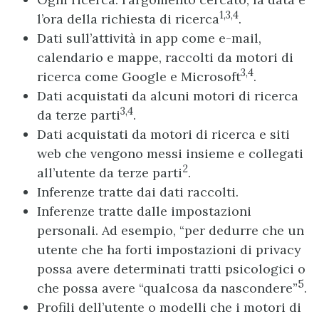
1,3,4
l’ora della richiesta di ricerca
.
Dati sull’attività in app come e-mail,
calendario e mappe, raccolti da motori di
3,4
ricerca come Google e Microsoft
.
Dati acquistati da alcuni motori di ricerca
3,4
da terze parti
.
Dati acquistati da motori di ricerca e siti
web che vengono messi insieme e collegati
2
all’utente da terze parti
.
Inferenze tratte dai dati raccolti.
Inferenze tratte dalle impostazioni
personali. Ad esempio, “per dedurre che un
utente che ha forti impostazioni di privacy
possa avere determinati tratti psicologici o
5
che possa avere “qualcosa da nascondere”
.
Profili dell’utente o modelli che i motori di