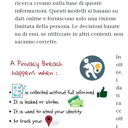
ricerca creano sulla base di queste
informazioni. Questi modelli si basano su
dati online e forniscono solo una visione
limitata della persona. Le decisioni basate
su di essi, se utilizzate in altri contesti, non
saranno corrette.
In
olt
re,
i
da
ti
ra
cc
olt
i