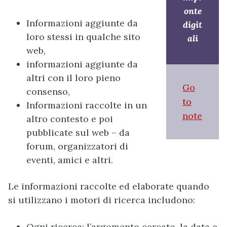
onte
Informazioni aggiunte da
digit
loro stessi in qualche sito
ali
web,
informazioni aggiunte da
altri con il loro pieno
Go
consenso,
to
Informazioni raccolte in un
note
altro contesto e poi
pubblicate sul web – da
forum, organizzatori di
eventi, amici e altri.
Le informazioni raccolte ed elaborate quando
si utilizzano i motori di ricerca includono:
Ogni ricerca: l’argomento cercato, la data e