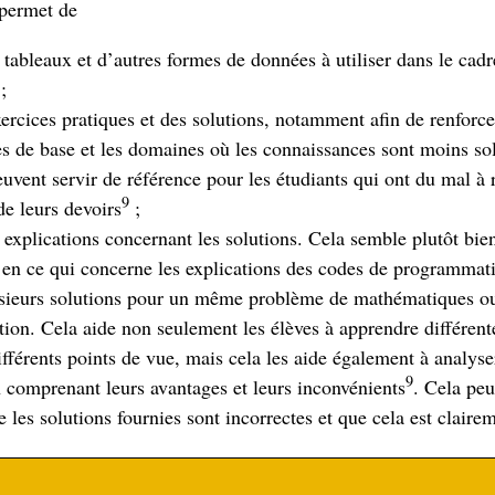
 permet de
 tableaux et d’autres formes de données à utiliser dans le cad
;
xercices pratiques et des solutions, notamment afin de renforce
 de base et les domaines où les connaissances sont moins so
euvent servir de référence pour les étudiants qui ont du mal à 
9
e leurs devoirs
;
 explications concernant les solutions. Cela semble plutôt bie
en ce qui concerne les explications des codes de programmat
usieurs solutions pour un même problème de mathématiques o
on. Cela aide non seulement les élèves à apprendre différent
ifférents points de vue, mais cela les aide également à analys
9
n comprenant leurs avantages et leurs inconvénients
. Cela pe
e les solutions fournies sont incorrectes et que cela est claire