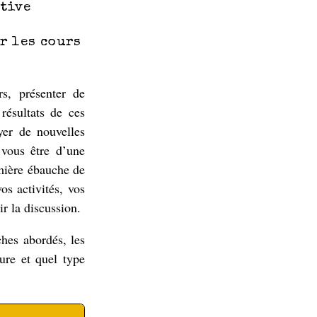
ative
r les cours
s, présenter de
résultats de ces
er de nouvelles
 vous être d’une
emière ébauche de
os activités, vos
r la discussion.
ches abordés, les
ure et quel type