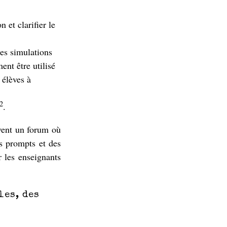
 et clarifier le
es simulations
ent être utilisé
 élèves à
2
.
vent un forum où
es prompts et des
r les enseignants
les, des