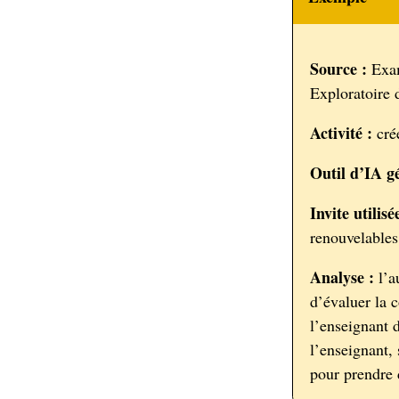
Source :
Exam
Exploratoire d
Activité :
crée
Outil d’IA gé
Invite utilisé
renouvelables
Analyse :
l’a
d’évaluer la 
l’enseignant 
l’enseignant,
pour prendre 