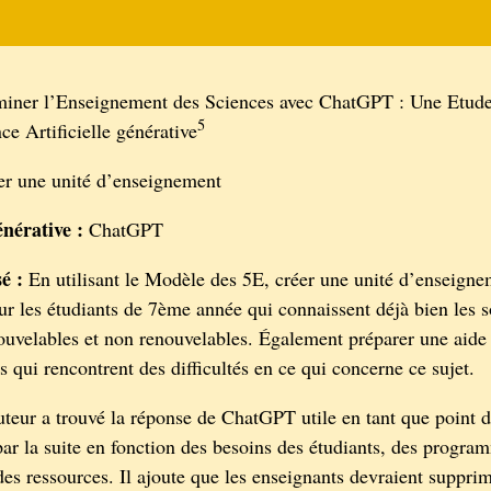
iner l’Enseignement des Sciences avec ChatGPT : Une Etude
5
nce Artificielle générative
er une unité d’enseignement
nérative :
ChatGPT
é :
En utilisant le Modèle des 5E, créer une unité d’enseigne
ur les étudiants de 7ème année qui connaissent déjà bien les 
ouvelables et non renouvelables. Également préparer une aide 
s qui rencontrent des difficultés en ce qui concerne ce sujet.
uteur a trouvé la réponse de ChatGPT utile en tant que point d
par la suite en fonction des besoins des étudiants, des progra
des ressources. Il ajoute que les enseignants devraient supprim