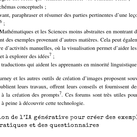
chémas conceptuels ;
vant, paraphraser et résumer des parties pertinentes d’une leçon
6
;
Mathématiques et les Sciences moins abstraites en montrant d
ant des exemples provenant d’autres matières. Cela peut égalem
re d’activités manuelles, où la visualisation permet d’aider les
7
et à explorer des idées
;
 traductions qui aident les apprenants en minorité linguistique
rney et les autres outils de création d’images proposent sou
 publient leurs travaux, offrent leurs conseils et fournissent d
7
s à la création des prompts
. Ces forums sont très utiles pou
 peine à découvrir cette technologie.
ion de l’IA générative pour créer des exemp
ratiques et des questionnaires