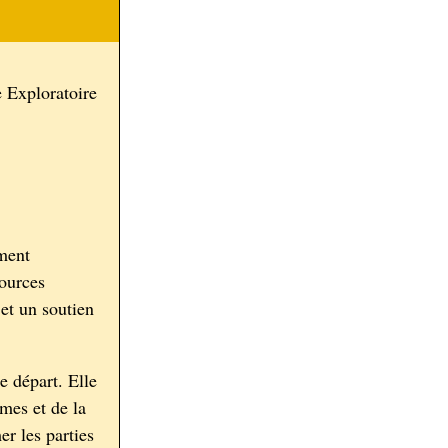
 Exploratoire
ment
sources
et un soutien
e départ. Elle
mmes et de la
er les parties