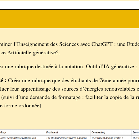
iner l’Enseignement des Sciences avec ChatGPT : une Etude
nce Artificielle générative5.
r une rubrique destinée à la notation. Outil d’IA générative 
é :
Créer une rubrique que des étudiants de 7ème année pourro
luer leur apprentissage des sources d’énergies renouvelables 
 (suivi d’une demande de formatage : faciliter la copie de la 
e forme ordonnée).