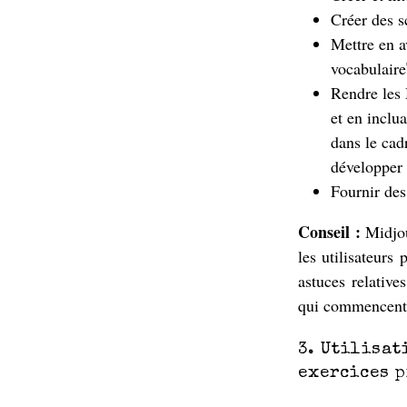
Créer des s
Mettre en a
vocabulaire
Rendre les 
et en inclu
dans le cad
développer 
Fournir des
Conseil :
Midjou
les utilisateurs
astuces relative
qui commencent à
3. Utilisat
exercices p