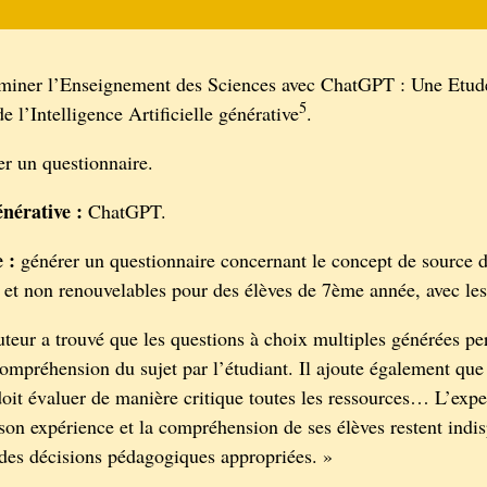
iner l’Enseignement des Sciences avec ChatGPT : Une Etud
5
e l’Intelligence Artificielle générative
.
r un questionnaire.
nérative :
ChatGPT.
e :
générer un questionnaire concernant le concept de source d
 et non renouvelables pour des élèves de 7ème année, avec les
uteur a trouvé que les questions à choix multiples générées pe
compréhension du sujet par l’étudiant. Il ajoute également que
doit évaluer de manière critique toutes les ressources… L’expe
 son expérience et la compréhension de ses élèves restent indi
des décisions pédagogiques appropriées. »