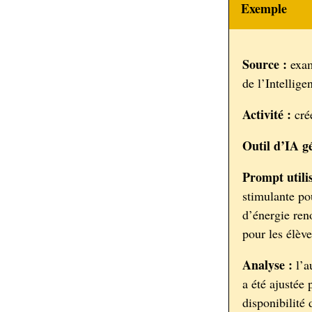
Exemple
Source :
exam
de l’Intellige
Activité :
cré
Outil d’IA gé
Prompt utilis
stimulante po
d’énergie ren
pour les élève
Analyse :
l’a
a été ajustée 
disponibilité 