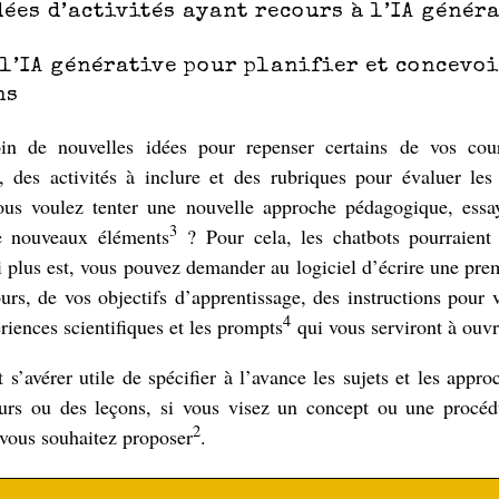
ées d’activités ayant recours à l’IA génér
 l’IA générative pour planifier et concevoi
ns
in de nouvelles idées pour repenser certains de vos cour
, des activités à inclure et des rubriques pour évaluer les 
s voulez tenter une nouvelle approche pédagogique, essay
3
e nouveaux éléments
? Pour cela, les chatbots pourraient
 plus est, vous pouvez demander au logiciel d’écrire une pr
urs, de vos objectifs d’apprentissage, des instructions pour v
4
riences scientifiques et les prompts
qui vous serviront à ouvri
 s’avérer utile de spécifier à l’avance les sujets et les appro
ours ou des leçons, si vous visez un concept ou une procéd
2
vous souhaitez proposer
.