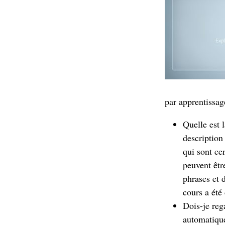
par apprentissag
Quelle est 
description
qui sont ce
peuvent êtr
phrases et 
cours a été
Dois-je reg
automatique