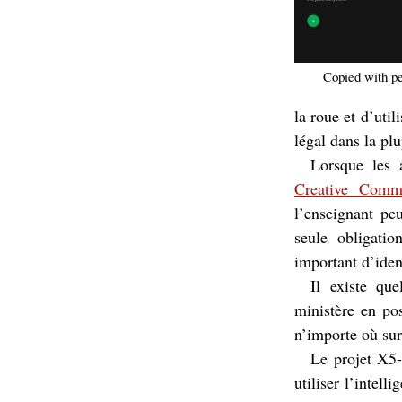
Copied with pe
la roue et d’util
légal dans la plu
Lorsque les 
Creative Comm
l’enseignant peu
seule obligatio
important d’iden
Il existe que
ministère en po
n’importe où sur
Le projet X5-
utiliser l’intel