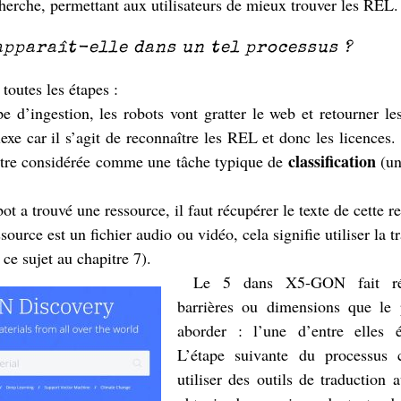
cherche, permettant aux utilisateurs de mieux trouver les REL.
apparaît-elle dans un tel processus ?
 toutes les étapes :
pe d’ingestion, les robots vont gratter le web et retourner l
xe car il s’agit de reconnaître les REL et donc les licences.
classification
être considérée comme une tâche typique de
(un
ot a trouvé une ressource, il faut récupérer le texte de cette r
source est un fichier audio ou vidéo, cela signifie utiliser la t
ce sujet au chapitre 7).
Le 5 dans X5-GON fait ré
barrières ou dimensions que le p
aborder : l’une d’entre elles é
L’étape suivante du processus 
utiliser des outils de traduction