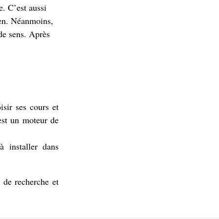
e. C’est aussi
ien. Néanmoins,
 de sens. Après
sir ses cours et
est un moteur de
 installer dans
de recherche et