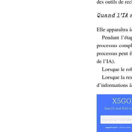
des outils de re
Quand l’IA 
Elle apparaîtra à
Pendant l’éta
processus comple
processus peut 
de l’IA).
Lorsque le rob
Lorsque la res
d’informations à 