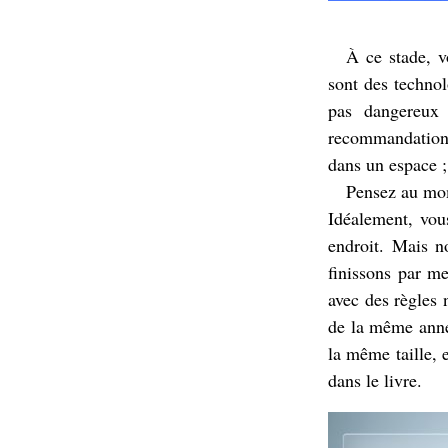
À ce stade, v
sont des technol
pas dangereux 
recommandation 
dans un espace ;
Pensez au mom
Idéalement, vou
endroit. Mais n
finissons par me
avec des règles 
de la même année
la même taille, 
dans le livre.