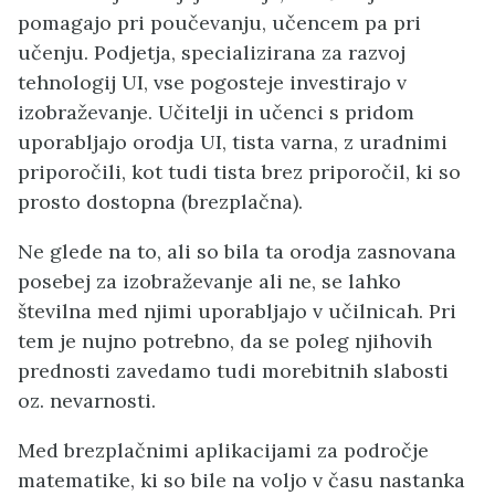
pomagajo pri poučevanju, učencem pa pri
učenju. Podjetja, specializirana za razvoj
tehnologij UI, vse pogosteje investirajo v
izobraževanje. Učitelji in učenci s pridom
uporabljajo orodja UI, tista varna, z uradnimi
priporočili, kot tudi tista brez priporočil, ki so
prosto dostopna (brezplačna).
Ne glede na to, ali so bila ta orodja zasnovana
posebej za izobraževanje ali ne, se lahko
številna med njimi uporabljajo v učilnicah. Pri
tem je nujno potrebno, da se poleg njihovih
prednosti zavedamo tudi morebitnih slabosti
oz. nevarnosti.
Med brezplačnimi aplikacijami za področje
matematike, ki so bile na voljo v času nastanka