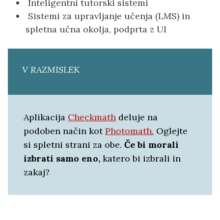
Inteligentni tutorski sistemi
Sistemi za upravljanje učenja (LMS) in
spletna učna okolja, podprta z UI
V RAZMISLEK
Aplikacija
Checkmath
deluje na
podoben način kot
Photomath.
Oglejte
si spletni strani za obe.
Če bi morali
izbrati samo eno,
katero bi izbrali in
zakaj?