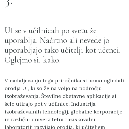
UI se v učilnicah po svetu že
uporablja. Načrtno ali nevede jo
uporabljajo tako učitelji kot učenci.
Oglejmo si, kako.
V nadaljevanju tega priročnika si bomo ogledali
orodja UI, ki so že na voljo na področju
izobraževanja. Številne obetavne aplikacije si
šele utirajo pot v učilnice. Industrija
izobraževalnih tehnologij, globalne korporacije
in različni univerzitetni raziskovalni
laboratoriji razvijajo orodja, ki učiteljem