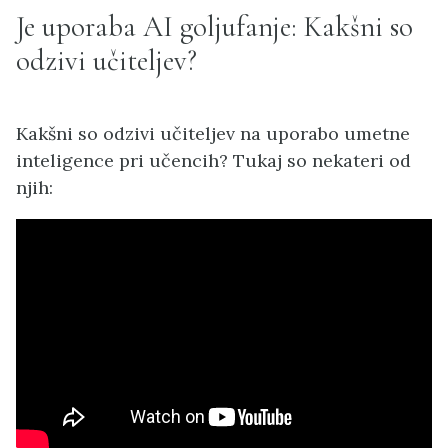
Je uporaba AI goljufanje: Kakšni so
odzivi učiteljev?
Kakšni so odzivi učiteljev na uporabo umetne
inteligence pri učencih? Tukaj so nekateri od
njih: