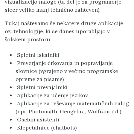
vizualizacijo naloge (ta del je za programerje
sicer veliko manj tehnično zahteven).
Tukaj naštevamo še nekatere druge aplikacije
oz. tehnologije, ki se danes uporabljajo v
šolskem prostoru:
Spletni iskalniki
Preverjanje črkovanja in popravljanje
slovnice (vgrajeno v večino programske
opreme za pisanje)
Spletni prevajalniki
Aplikacije za učenje jezikov
Aplikacije za reševanje matematičnih nalog
(npr. Photomath, Geogebra, Wolfram itd.)
Osebni asistenti
Klepetalnice (chatbots)