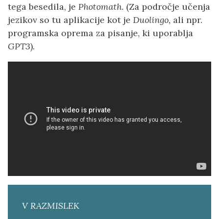
tega besedila, je
Photomath.
(Za področje učenja
jezikov so tu aplikacije kot je
Duolingo,
ali npr.
programska oprema za pisanje, ki uporablja
GPT3
).
V RAZMISLEK