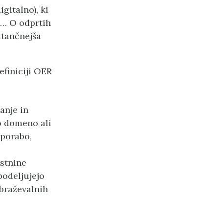
gitalno), ki
ti… O odprtih
atančnejša
efiniciji OER
anje in
no domeno ali
uporabo,
astnine
podeljujejo
obraževalnih