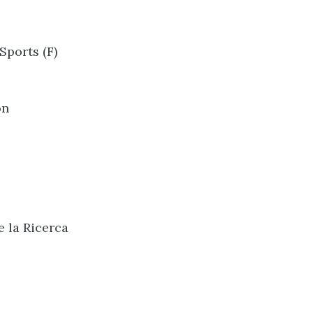
Sports (F)
on
e la Ricerca