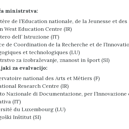
ča ministrstva:
tère de l’Education nationale, de la Jeunesse et des 
n West Education Centre (IR)
tero dell’ Istruzione (IT)
ce de Coordination de la Recherche et de l’Innovati
ogiques et technologiques (LU)
trstvo za izobraževanje, znanost in šport (SI)
aki za evalvacijo:
rvatoire national des Arts et Métiers (F)
tional Research Centre (IR)
uto Nazionale di Documentazione, per l’Innovazione 
tiva (IT)
rsité du Luxembourg (LU)
oški Inštitut (SI)