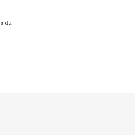
es du