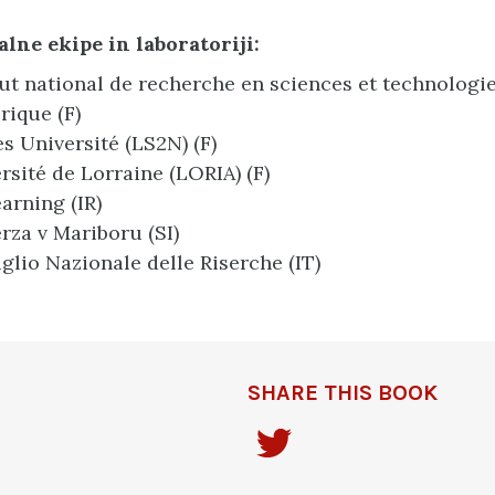
lne ekipe in laboratoriji:
tut national de recherche en sciences et technologi
ique (F)
s Université (LS2N) (F)
rsité de Lorraine (LORIA) (F)
arning (IR)
rza v Mariboru (SI)
glio Nazionale delle Riserche (IT)
SHARE THIS BOOK