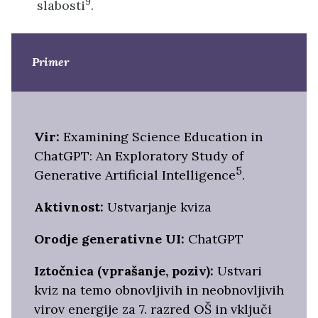
9
slabosti
.
Primer
Vir:
Examining Science Education in
ChatGPT: An Exploratory Study of
5
Generative Artificial Intelligence
.
Aktivnost:
Ustvarjanje kviza
Orodje generativne UI:
ChatGPT
Iztočnica (vprašanje, poziv):
Ustvari
kviz na temo obnovljivih in neobnovljivih
virov energije za 7. razred OŠ in vključi