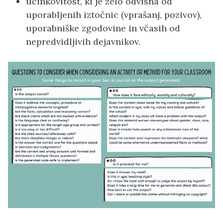
učinkovitost, ki je zelo odvisna od
uporabljenih iztočnic (vprašanj, pozivov),
uporabniške zgodovine in včasih od
nepredvidljivih dejavnikov.