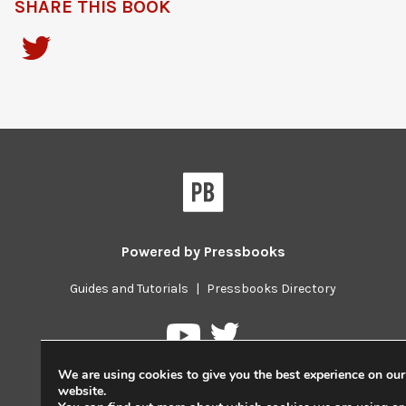
SHARE THIS BOOK
Powered by
Pressbooks
Guides and Tutorials
|
Pressbooks Directory
Pressbooks
Pressbooks
on
on
We are using cookies to give you the best experience on our
Twitter
YouTube
website.