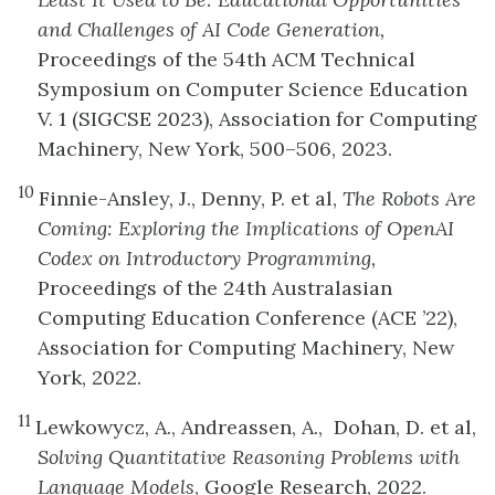
and Challenges of AI Code Generation,
Proceedings of the 54th ACM Technical
Symposium on Computer Science Education
V. 1 (SIGCSE 2023), Association for Computing
Machinery, New York, 500–506, 2023.
10
Finnie-Ansley, J., Denny, P. et al,
The Robots Are
Coming: Exploring the Implications of OpenAI
Codex on Introductory Programming,
Proceedings of the 24th Australasian
Computing Education Conference (ACE ’22),
Association for Computing Machinery, New
York, 2022.
11
Lewkowycz, A., Andreassen, A., Dohan, D. et al,
Solving Quantitative Reasoning Problems with
Language Models
, Google Research, 2022.