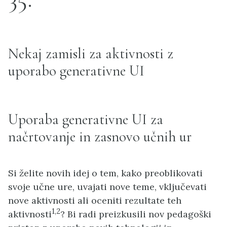
Nekaj zamisli za aktivnosti z
uporabo generativne UI
Uporaba generativne UI za
načrtovanje in zasnovo učnih ur
Si želite novih idej o tem, kako preoblikovati
svoje učne ure, uvajati nove teme, vključevati
nove aktivnosti ali oceniti rezultate teh
1,2
aktivnosti
? Bi radi preizkusili nov pedagoški