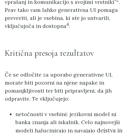
2
vprašanj in komunikacijo s svojimi vrstniki”
.
Prav tako vam lahko generativna UI pomaga
preveriti, ali je vsebina, ki ste jo ustvarili,
4
vključujoča in dostopna
.
Kritična presoja rezultatov
Če se odločite za uporabo generativne UI,
morate biti pozorni na njene napake in
pomanjkljivosti ter biti pripravljeni, da jih
odpravite. Te vključujejo:
netočnosti v vsebini: jezikovni model ni
banka znanja ali iskalnik. Celo najnovejši
dejstva in
modeli halucinirajo in navajajo