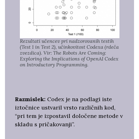
Rezultati učencev pri nadzorovanih testih
(Test 1 in Test 2), učinkovitost Codexa (rdeča
zvezdica). Vir: The Robots Are Coming:
Exploring the Implications of OpenAI Codex
on Introductory Programming.
Razmislek:
Codex je na podlagi iste
iztočnice ustvaril vrsto različnih kod,
“pri tem je izpostavil določene metode v
skladu s pričakovanji”.