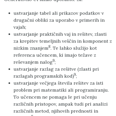
ustvarjanje tabel ali prikazov podatkov v
drugačni obliki za uporabo v primerih in
vajah;
ustvarjanje praktičnih vaj in rešitev, zlasti
za krepitev temeljnih veščin in komponent z
8
nizkim znanjem
. Te lahko služijo kot
referenca učencem, ki imajo težave z
9
reševanjem nalog
;
ustvarjanje razlag za rešitve (zlasti pri
9
razlagah programskih kod)
;
ustvarjanje večjega števila rešitev za isti
problem pri matematiki ali programiranju.
To učencem ne pomaga le pri učenju
različnih pristopov, ampak tudi pri analizi
različnih metod, njihovih prednosti in