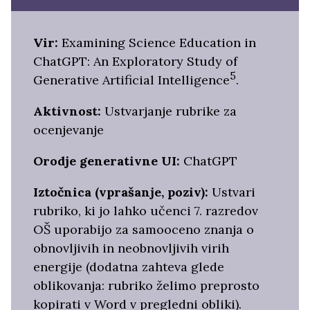
Vir:
Examining Science Education in
ChatGPT: An Exploratory Study of
5
Generative Artificial Intelligence
.
Aktivnost:
Ustvarjanje rubrike za
ocenjevanje
Orodje generativne UI:
ChatGPT
Iztočnica (vprašanje, poziv):
Ustvari
rubriko, ki jo lahko učenci 7. razredov
OŠ uporabijo za samooceno znanja o
obnovljivih in neobnovljivih virih
energije (dodatna zahteva glede
oblikovanja: rubriko želimo preprosto
kopirati v Word v pregledni obliki).