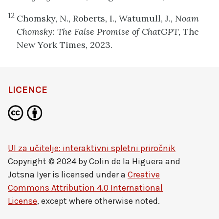
12
Chomsky, N., Roberts, I., Watumull, J.,
Noam
Chomsky: The False Promise of ChatGPT,
The
New York Times, 2023.
LICENCE
UI za učitelje: interaktivni spletni priročnik
Copyright © 2024 by
Colin de la Higuera and
Jotsna Iyer
is licensed under a
Creative
Commons Attribution 4.0 International
License
, except where otherwise noted.