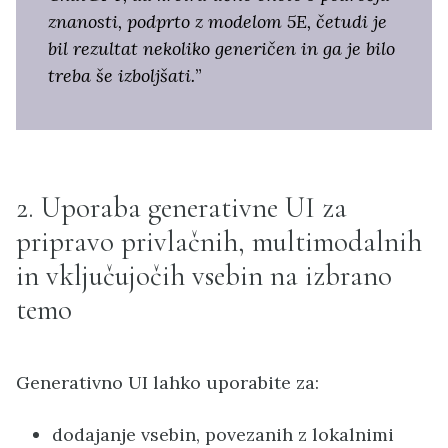
znanosti, podprto z modelom 5E, četudi je
bil rezultat nekoliko generičen in ga je bilo
treba še izboljšati.
”
2. Uporaba generativne UI za
pripravo privlačnih, multimodalnih
in vključujočih vsebin na izbrano
temo
Generativno UI lahko uporabite za:
dodajanje vsebin, povezanih z lokalnimi