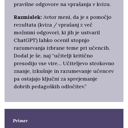
pravilne odgovore na vprašanja v kvizu.
Razmislek:
Avtor meni, da je s pomočjo
rezultata (kviza / vprašanj z več
možnimi odgovori, ki jih je ustvaril
ChatGPT) lahko ocenil stopnjo
razumevanja izbrane teme pri učencih.
Dodal je še, naj “učitelji kritično
presodijo vse vire… Učiteljevo strokovno
znanje, izkušnje in razumevanje učencev
pa ostajajo ključni za sprejemanje
dobrih pedagoških odločitev.”
Primer