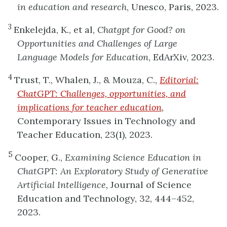
in education and research
, Unesco, Paris, 2023.
3
Enkelejda, K., et al,
Chatgpt for Good? on
Opportunities and Challenges of Large
Language Models for Education
, EdArXiv, 2023.
4
Trust, T., Whalen, J., & Mouza, C.,
Editorial:
ChatGPT: Challenges, opportunities, and
implications for teacher education
,
Contemporary Issues in Technology and
Teacher Education, 23(1), 2023.
5
Cooper, G.,
Examining Science Education in
ChatGPT: An Exploratory Study of Generative
Artificial Intelligence,
Journal of Science
Education and Technology, 32, 444–452,
2023.