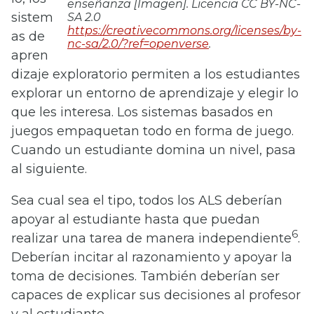
enseñanza
[Imagen]. Licencia CC BY-NC-
sistem
SA 2.0
https://creativecommons.org/licenses/by-
as de
nc-sa/2.0/?ref=openverse
.
apren
dizaje exploratorio permiten a los estudiantes
explorar un entorno de aprendizaje y elegir lo
que les interesa. Los sistemas basados en
juegos empaquetan todo en forma de juego.
Cuando un estudiante domina un nivel, pasa
al siguiente.
Sea cual sea el tipo, todos los ALS deberían
apoyar al estudiante hasta que puedan
6
realizar una tarea de manera independiente
.
Deberían incitar al razonamiento y apoyar la
toma de decisiones. También deberían ser
capaces de explicar sus decisiones al profesor