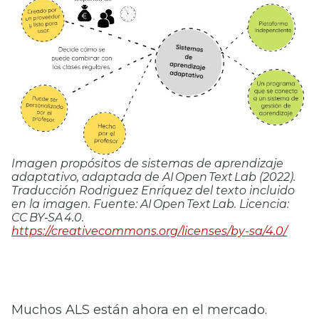
Imagen propósitos de sistemas de aprendizaje
adaptativo, adaptada de AI Open Text Lab (2022).
Traducción Rodriguez Enríquez del texto incluido
en la imagen. Fuente: AI Open Text Lab. Licencia:
CC BY‑SA 4.0.
https://creativecommons.org/licenses/by-sa/4.0/
Muchos ALS están ahora en el mercado.