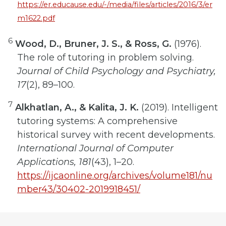
https://er.educause.edu/-/media/files/articles/2016/3/er
m1622.pdf
6
Wood, D., Bruner, J. S., & Ross, G.
(1976).
The role of tutoring in problem solving.
Journal of Child Psychology and Psychiatry,
17
(2), 89–100.
7
Alkhatlan, A., & Kalita, J. K.
(2019). Intelligent
tutoring systems: A comprehensive
historical survey with recent developments.
International Journal of Computer
Applications, 181
(43), 1–20.
https://ijcaonline.org/archives/volume181/nu
mber43/30402-2019918451/