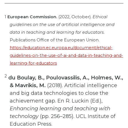
1
European Commission.
(2022, October).
Ethical
guidelines on the use of artificial intelligence and
data in teaching and learning for educators
.
Publications Office of the European Union.
https://education.ec.europa.eu/document/ethical-
guidelines-on-the-use-of-ai-and-data-in-teaching-and-
learning-for-educators
2
du Boulay, B., Poulovassilis, A., Holmes, W.,
& Mavrikis, M.
(2018). Artificial intelligence
and big data technologies to close the
achievement gap. En R. Luckin (Ed.),
Enhancing learning and teaching with
technology
(pp. 256–285). UCL Institute of
Education Press.