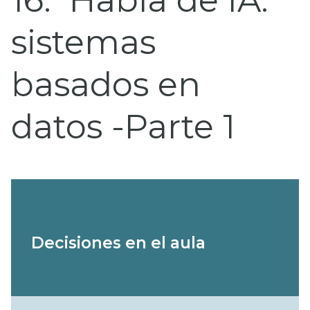
16
Habla de IA:
sistemas
basados en
datos -Parte 1
Decisiones en el aula