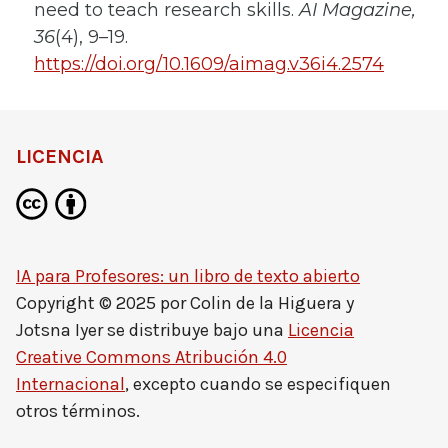
need to teach research skills.
AI Magazine,
36
(4), 9–19.
https://doi.org/10.1609/aimag.v36i4.2574
LICENCIA
IA para Profesores: un libro de texto abierto
Copyright © 2025 por
Colin de la Higuera y
Jotsna Iyer
se distribuye bajo una
Licencia
Creative Commons Atribución 4.0
Internacional
, excepto cuando se especifiquen
otros términos.