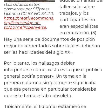
educación antes del
«Los adultos están
taller, solo sobre
obsoletos» por 917press
trabajos, y los
Licencia CC BY-NC-SA 2.0.
https://creativecommons.
participantes no
org/licenses/by-nc-
eran especialistas
sa/2.0/?ref=openverse
.
en educación. (3)
Hay una serie de documentos de posición
mejor documentados sobre cuáles deberían
ser las habilidades del siglo XXI.
Por lo tanto, los hallazgos debían
interpretarse como, «esto es lo que el público
general podría pensar». Un tema en la
primera columna simplemente significaba
que esa persona en particular consideraba
que este tema estaba obsoleto.
Típicamente, el (idioma) extranjero se