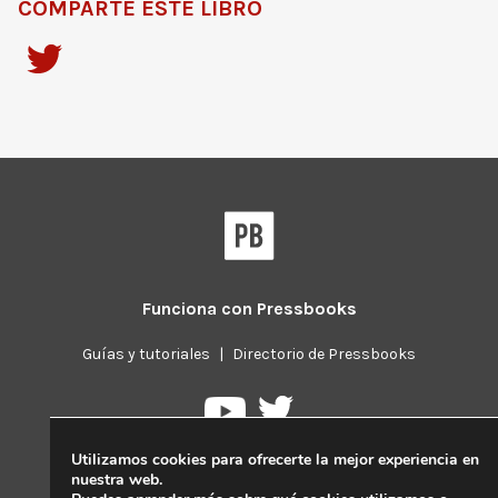
COMPARTE ESTE LIBRO
Funciona con
Pressbooks
Guías y tutoriales
|
Directorio de Pressbooks
Pressbooks
Pressbooks
en
en
Utilizamos cookies para ofrecerte la mejor experiencia en
Twitter
YouTube
nuestra web.