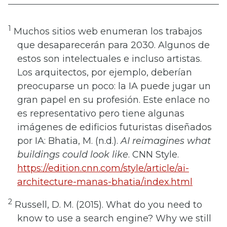
1
Muchos sitios web enumeran los trabajos
que desaparecerán para 2030. Algunos de
estos son intelectuales e incluso artistas.
Los arquitectos, por ejemplo, deberían
preocuparse un poco: la IA puede jugar un
gran papel en su profesión. Este enlace no
es representativo pero tiene algunas
imágenes de edificios futuristas diseñados
por IA: Bhatia, M. (n.d.).
AI reimagines what
buildings could look like
. CNN Style.
https://edition.cnn.com/style/article/ai-
architecture-manas-bhatia/index.html
2
Russell, D. M. (2015). What do you need to
know to use a search engine? Why we still