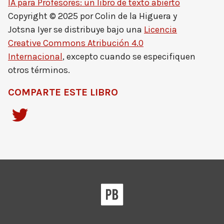
IA para Profesores: un libro de texto abierto
Copyright © 2025 por
Colin de la Higuera y
Jotsna Iyer
se distribuye bajo una
Licencia
Creative Commons Atribución 4.0
Internacional
, excepto cuando se especifiquen
otros términos.
COMPARTE ESTE LIBRO