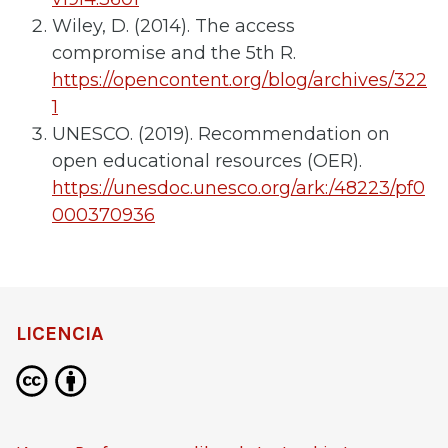
Wiley, D. (2014). The access
compromise and the 5th R.
https://opencontent.org/blog/archives/322
1
UNESCO. (2019). Recommendation on
open educational resources (OER).
https://unesdoc.unesco.org/ark:/48223/pf0
000370936
LICENCIA