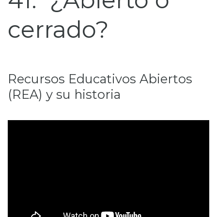
41
¿Abierto o
cerrado?
Recursos Educativos Abiertos
(REA) y su historia