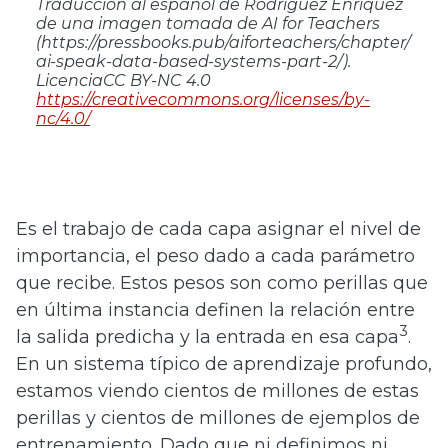
Traducción al español de Rodríguez Enríquez
de una imagen tomada de AI for Teachers
(https://pressbooks.pub/aiforteachers/chapter/
ai-speak-data-based-systems-part-2/).
LicenciaCC BY-NC 4.0
https://creativecommons.org/licenses/by-
nc/4.0/
Es el trabajo de cada capa asignar el nivel de
importancia, el peso dado a cada parámetro
que recibe. Estos pesos son como perillas que
en última instancia definen la relación entre
3
la salida predicha y la entrada en esa capa
.
En un sistema típico de aprendizaje profundo,
estamos viendo cientos de millones de estas
perillas y cientos de millones de ejemplos de
entrenamiento. Dado que ni definimos ni