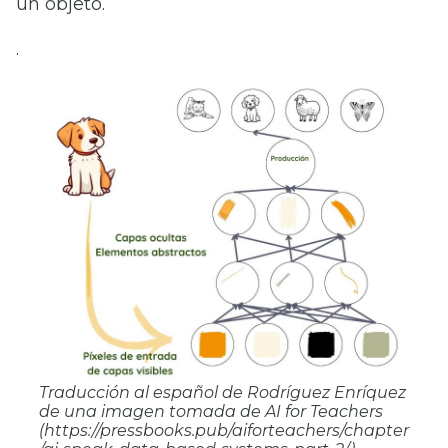
un objeto.
.
Traducción al español de Rodríguez Enríquez
de una imagen tomada de AI for Teachers
(https://pressbooks.pub/aiforteachers/chapter