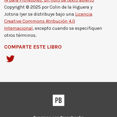
IA para Profesores: un libro de texto abierto
Copyright © 2025 por
Colin de la Higuera y
Jotsna Iyer
se distribuye bajo una
Licencia
Creative Commons Atribución 4.0
Internacional
, excepto cuando se especifiquen
otros términos.
COMPARTE ESTE LIBRO