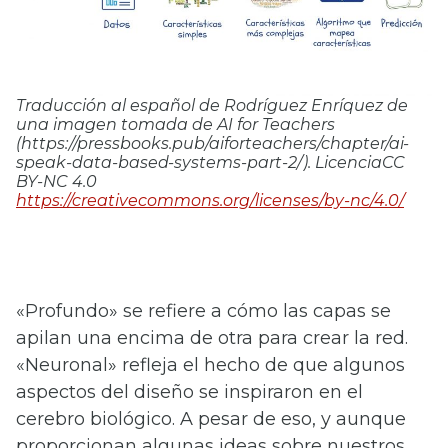
Traducción al español de Rodríguez Enríquez de
una imagen tomada de AI for Teachers
(https://pressbooks.pub/aiforteachers/chapter/ai-
speak-data-based-systems-part-2/). LicenciaCC
BY-NC 4.0
https://creativecommons.org/licenses/by-nc/4.0/
«Profundo» se refiere a cómo las capas se
apilan una encima de otra para crear la red.
«Neuronal» refleja el hecho de que algunos
aspectos del diseño se inspiraron en el
cerebro biológico. A pesar de eso, y aunque
proporcionan algunas ideas sobre nuestros