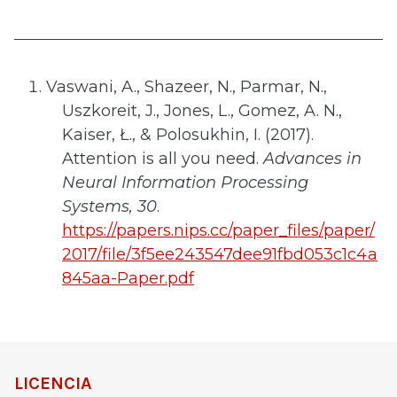
Vaswani, A., Shazeer, N., Parmar, N.,
Uszkoreit, J., Jones, L., Gomez, A. N.,
Kaiser, Ł., & Polosukhin, I. (2017).
Attention is all you need.
Advances in
Neural Information Processing
Systems, 30
.
https://papers.nips.cc/paper_files/paper/
2017/file/3f5ee243547dee91fbd053c1c4a
845aa-Paper.pdf
LICENCIA