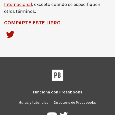
Internacional
, excepto cuando se especifiquen
otros términos.
COMPARTE ESTE LIBRO
Funciona con
Pressbooks
Guías y tutoriales
|
Directorio de Pressbooks
Pressbooks