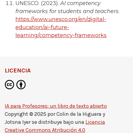
UNESCO. (2023).
AI competency
frameworks for students and teachers
.
https://www.unesco.org/en/digital-
education/ai-future-
learning/competency-frameworks
LICENCIA
IA para Profesores: un libro de texto abierto
Copyright © 2025 por
Colin de la Higuera y
Jotsna Iyer
se distribuye bajo una
Licencia
Creative Commons Atribución 4.0