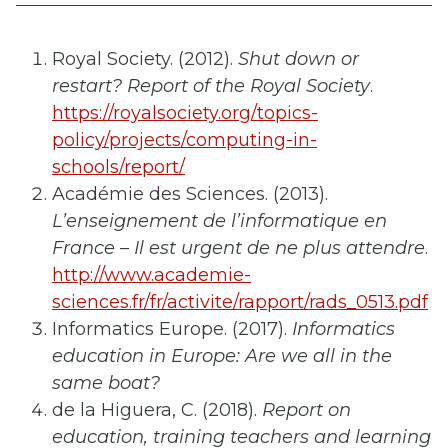
Royal Society. (2012).
Shut down or
restart? Report of the Royal Society
.
https://royalsociety.org/topics-
policy/projects/computing-in-
schools/report/
Académie des Sciences. (2013).
L’enseignement de l’informatique en
France – Il est urgent de ne plus attendre
.
http://www.academie-
sciences.fr/fr/activite/rapport/rads_0513.pdf
Informatics Europe. (2017).
Informatics
education in Europe: Are we all in the
same boat?
de la Higuera, C. (2018).
Report on
education, training teachers and learning