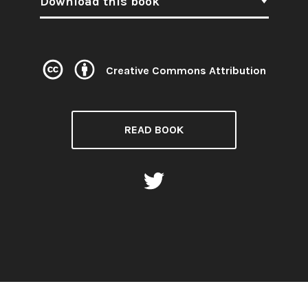
Download this book
Creative Commons Attribution
License:
READ BOOK