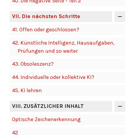
40.
Die negative Seite - Teil 2
VII
. Die nächsten Schritte
41.
Offen oder geschlossen?
42.
Künstliche Intelligenz, Hausaufgaben,
Prüfungen und so weiter
43.
Obsoleszenz?
44.
Individuelle oder kollektive KI?
45.
KI lehren
VIII
. ZUSÄTZLICHER INHALT
Optische Zeichenerkennung
42