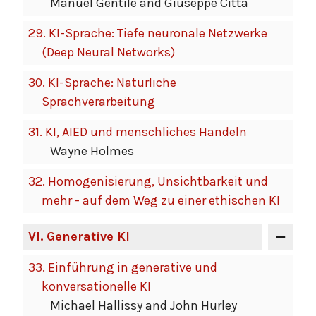
Manuel Gentile and Giuseppe Città
29.
KI-Sprache: Tiefe neuronale Netzwerke
(Deep Neural Networks)
30.
KI-Sprache: Natürliche
Sprachverarbeitung
31.
KI, AIED und menschliches Handeln
Wayne Holmes
32.
Homogenisierung, Unsichtbarkeit und
mehr - auf dem Weg zu einer ethischen KI
VI
. Generative KI
33.
Einführung in generative und
konversationelle KI
Michael Hallissy and John Hurley