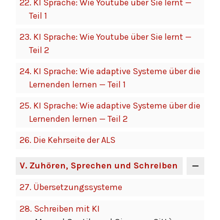
22.
KI Sprache: Wie Youtube über Sie lernt —
Teil 1
23.
KI Sprache: Wie Youtube über Sie lernt —
Teil 2
24.
KI Sprache: Wie adaptive Systeme über die
Lernenden lernen — Teil 1
25.
KI Sprache: Wie adaptive Systeme über die
Lernenden lernen — Teil 2
26.
Die Kehrseite der ALS
V
. Zuhören, Sprechen und Schreiben
27.
Übersetzungssysteme
28.
Schreiben mit KI