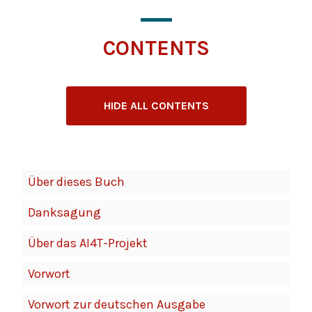
CONTENTS
HIDE ALL CONTENTS
Book
Über dieses Buch
Contents
Danksagung
Navigation
Über das AI4T-Projekt
Vorwort
Vorwort zur deutschen Ausgabe