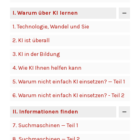
I
. Warum über KI lernen
1.
Technologie, Wandel und Sie
2.
KI ist überall
3.
KI in der Bildung
4.
Wie KI Ihnen helfen kann
5.
Warum nicht einfach KI einsetzen? — Teil 1
6.
Warum nicht einfach KI einsetzen? - Teil 2
II
. Informationen finden
7.
Suchmaschinen — Teil 1
8.
Suchmaschinen — Teil 2