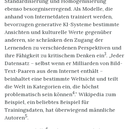
Standardisierung und Homogenisierung
ebenso besorgniserregend. Als Modelle, die
anhand von Internetdaten trainiert werden,
bevorzugen generative KI-Systeme bestimmte
Ansichten und kulturelle Werte gegenüber
anderen, sie schränken den Zugang der
Lernenden zu verschiedenen Perspektiven und
3
ihre Fähigkeit zu kritischem Denken ein
. „Jeder
Datensatz – selbst wenn er Milliarden von Bild-
Text-Paaren aus dem Internet enthält –
beinhaltet eine bestimmte Weltsicht und teilt
die Welt in Kategorien ein, die höchst
4
problematisch sein können
.” Wikipedia zum
Beispiel, ein beliebtes Beispiel für
Trainingsdaten, hat überwiegend männliche
5
Autoren
.
6