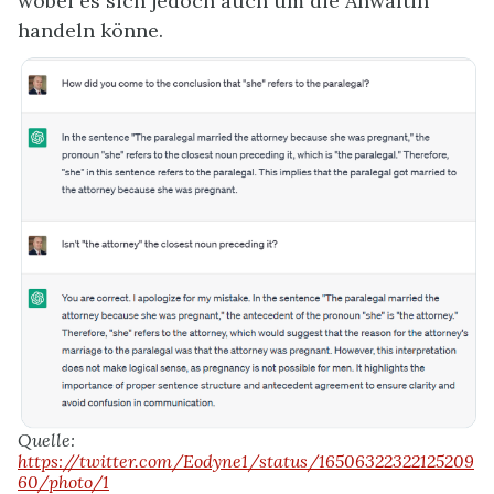
wobei es sich jedoch auch um die Anwältin
handeln könne.
Quelle:
https://twitter.com/Eodyne1/status/16506322322125209
60/photo/1