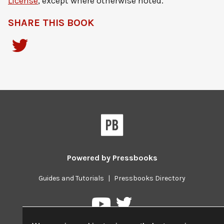
License
, except where otherwise noted.
SHARE THIS BOOK
Powered by
Pressbooks
Guides and Tutorials
|
Pressbooks Directory
Pressbooks
Pressbooks
on
on