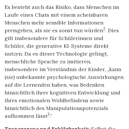
Es besteht auch das Risiko, dass Menschen im
Laufe eines Chats mit einem scheinbaren
Menschen mehr sensible Informationen
2
preisgeben, als sie es sonst tun würden
. Dies
gilt insbesondere für Schülerinnen und
Schüler, die generative KI-Systeme direkt
nutzen. Da es dieser Technologie gelingt,
menschliche Sprache zu imitieren,
insbesondere im Verständnis der Kinder, „kann
(sie) unbekannte psychologische Auswirkungen
auf die Lernenden haben, was Bedenken
hinsichtlich ihrer kognitiven Entwicklung und
ihres emotionalen Wohlbefindens sowie
hinsichtlich des Manipulationspotenzials
3
aufkommen lässt
.”
Transparenz und Erklärbarkeit:
Selbst die