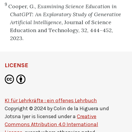
9
Cooper, G.,
Examining Science Education in
ChatGPT: An Exploratory Study of Generative
Artificial Intelligence,
Journal of Science
Education and Technology, 32, 444–452,
2023.
LICENSE
KI für Lehrkräfte : ein offenes Lehrbuch
Copyright © 2024 by
Colin de la Higuera und
Jotsna Iyer
is licensed under a
Creative
Commons Attribution 4.0 International