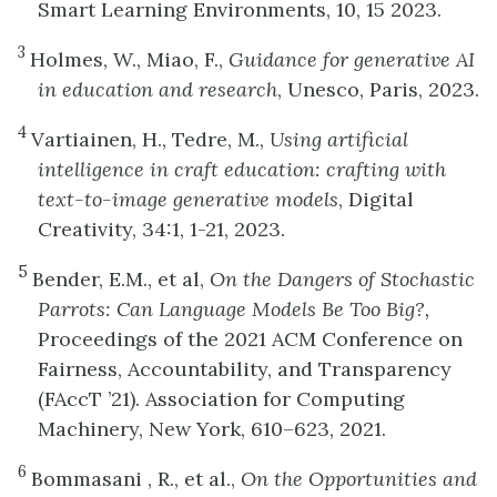
Smart Learning Environments, 10, 15 2023.
3
Holmes, W., Miao, F.,
Guidance for generative AI
in education and research
, Unesco, Paris, 2023.
4
Vartiainen, H., Tedre, M.,
Using artificial
intelligence in craft education: crafting with
text-to-image generative models
, Digital
Creativity, 34:1, 1-21, 2023.
5
Bender, E.M., et al,
On the Dangers of Stochastic
Parrots: Can Language Models Be Too Big?,
Proceedings of the 2021 ACM Conference on
Fairness, Accountability, and Transparency
(FAccT ’21). Association for Computing
Machinery, New York, 610–623, 2021.
6
Bommasani , R., et al.,
On the Opportunities and