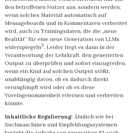
den betroffenen Nutzer aus, sondern werden,
wenn solches Material automatisch auf
Messageboards und in Kommentaren verbreitet
wird, auch zu Trainingsdaten, die die „neue
Realität” für eine neue Generation von LLMs
5
widerspiegeln
. Leider liegt es dann in der
Verantwortung der Lehrkraft, den generierten
Output zu überprüfen und sofort einzugreifen,
wenn ein Kind auf solchen Output stößt,
unabhängig davon, ob es dadurch direkt
verunglimpft wird oder ob es diese
Voreingenommenheit erlernen und verbreiten
könnte.
Inhaltliche Regulierung:
Ähnlich wie bei
Suchmaschinen und Empfehlungssystemen
besteht die Aufgabe von generativer KI auch