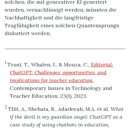
solchen, die mit generativer KI generiert
wurden, vernachlässigt werden, müssten die
Nachhaltigkeit und die langfristige
Tragfähigkeit eines solchen Quantensprungs
diskutiert werden.
1
Trust, T., Whalen, J., & Mouza, C.,
Editorial:
ChatGPT: Challenges, opportunities, and
implications for teacher education
,
Contemporary Issues in Technology and
Teacher Education, 23(1), 2023.
2
Tlili, A., Shehata, B., Adarkwah, M.A. et al,
What
if the devil is my guardian angel: ChatGPT as a
case study of using chatbots in education,