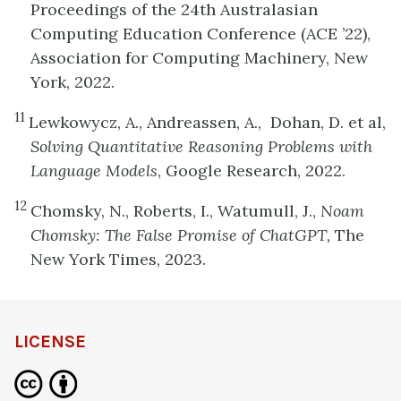
Proceedings of the 24th Australasian
Computing Education Conference (ACE ’22),
Association for Computing Machinery, New
York, 2022.
11
Lewkowycz, A., Andreassen, A., Dohan, D. et al,
Solving Quantitative Reasoning Problems with
Language Models
, Google Research, 2022.
12
Chomsky, N., Roberts, I., Watumull, J.,
Noam
Chomsky: The False Promise of ChatGPT,
The
New York Times, 2023.
LICENSE