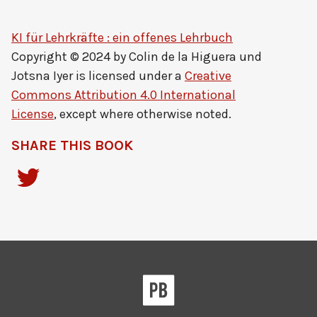
KI für Lehrkräfte : ein offenes Lehrbuch
Copyright © 2024 by
Colin de la Higuera und
Jotsna Iyer
is licensed under a
Creative
Commons Attribution 4.0 International
License
, except where otherwise noted.
SHARE THIS BOOK