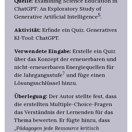
Quelle:
Examining Science Education in
ChatGPT: An Exploratory Study of
5
Generative Artificial Intelligence
.
Aktivität:
Erfinde ein Quiz. Generatives
KI-Tool: ChatGPT.
Verwendete Eingabe:
Erstelle ein Quiz
über das Konzept der erneuerbaren und
nicht-erneuerbaren Energiequellen für
7
die Jahrgangsstufe
und füge einen
Lösungsschlüssel hinzu.
Überlegung:
Der Autor stellte fest, dass
die erstellten Multiple-Choice-Fragen
das Verständnis der Lernenden für das
Thema bewerten. Er fügte hinzu, dass
„Pädagogen jede Ressource kritisch