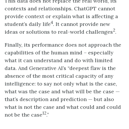
This data does not replace the real world, its
contexts and relationships. ChatGPT cannot
provide context or explain what is affecting a
4
student’s daily life
. It cannot provide new
2
ideas or solutions to real-world challenges
.
Finally, its performance does not approach the
capabilities of the human mind – especially
what it can understand and do with limited
data. And Generative AI’s “deepest flaw is the
absence of the most critical capacity of any
intelligence: to say not only what is the case,
what was the case and what will be the case —
that’s description and prediction — but also
what is not the case and what could and could
12
not be the case
.”