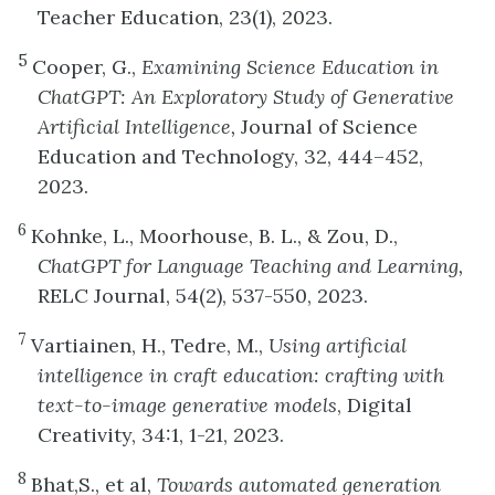
Teacher Education, 23(1), 2023.
5
Cooper, G.,
Examining Science Education in
ChatGPT: An Exploratory Study of Generative
Artificial Intelligence,
Journal of Science
Education and Technology, 32, 444–452,
2023.
6
Kohnke, L., Moorhouse, B. L., & Zou, D.,
ChatGPT for Language Teaching and Learning,
RELC Journal, 54(2), 537-550, 2023.
7
Vartiainen, H., Tedre, M.,
Using artificial
intelligence in craft education: crafting with
text-to-image generative models
, Digital
Creativity, 34:1, 1-21, 2023.
8
Bhat,S., et al,
Towards automated generation