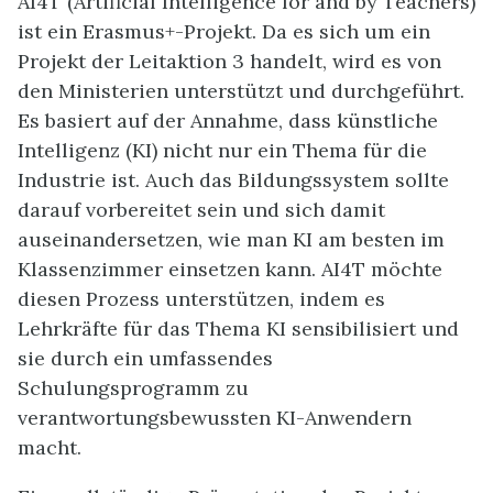
AI4T (Artificial Intelligence for and by Teachers)
ist ein Erasmus+-Projekt. Da es sich um ein
Projekt der Leitaktion 3 handelt, wird es von
den Ministerien unterstützt und durchgeführt.
Es basiert auf der Annahme, dass künstliche
Intelligenz (KI) nicht nur ein Thema für die
Industrie ist. Auch das Bildungssystem sollte
darauf vorbereitet sein und sich damit
auseinandersetzen, wie man KI am besten im
Klassenzimmer einsetzen kann. AI4T möchte
diesen Prozess unterstützen, indem es
Lehrkräfte für das Thema KI sensibilisiert und
sie durch ein umfassendes
Schulungsprogramm zu
verantwortungsbewussten KI-Anwendern
macht.