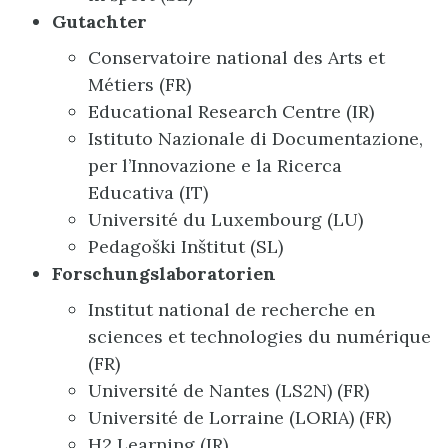
Gutachter
Conservatoire national des Arts et
Métiers (FR)
Educational Research Centre (IR)
Istituto Nazionale di Documentazione,
per l’Innovazione e la Ricerca
Educativa (IT)
Université du Luxembourg (LU)
Pedagoški Inštitut (SL)
Forschungslaboratorien
Institut national de recherche en
sciences et technologies du numérique
(FR)
Université de Nantes (LS2N) (FR)
Université de Lorraine (LORIA) (FR)
H2 Learning (IR)