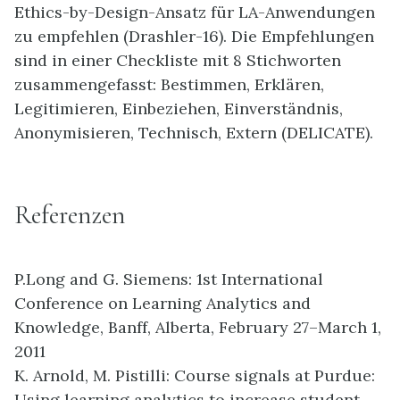
Ethics-by-Design-Ansatz für LA-Anwendungen
zu empfehlen (Drashler-16). Die Empfehlungen
sind in einer Checkliste mit 8 Stichworten
zusammengefasst: Bestimmen, Erklären,
Legitimieren, Einbeziehen, Einverständnis,
Anonymisieren, Technisch, Extern (DELICATE).
Referenzen
P.Long and G. Siemens: 1st International
Conference on Learning Analytics and
Knowledge, Banff, Alberta, February 27–March 1,
2011
K. Arnold, M. Pistilli: Course signals at Purdue:
Using learning analytics to increase student