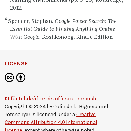
2012.
4
Spencer, Stephan.
Google Power Search: The
Essential Guide to Finding Anything Online
With Google,
Koshkonong. Kindle Edition.
LICENSE
KI für Lehrkräfte : ein offenes Lehrbuch
Copyright © 2024 by
Colin de la Higuera und
Jotsna Iyer
is licensed under a
Creative
Commons Attribution 4.0 International
License
, except where otherwise noted.