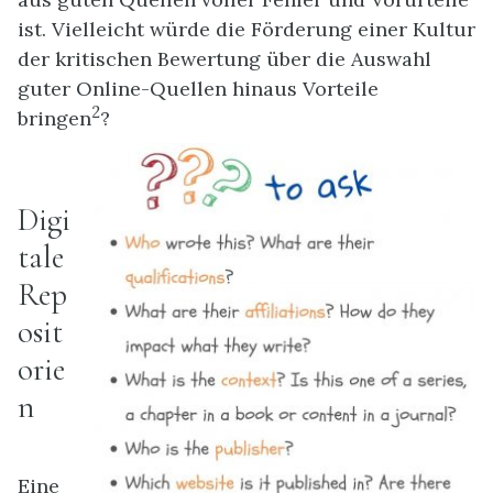
ist. Vielleicht würde die Förderung einer Kultur
der kritischen Bewertung über die Auswahl
guter Online-Quellen hinaus Vorteile
2
bringen
?
Digi
tale
Rep
osit
orie
n
Eine