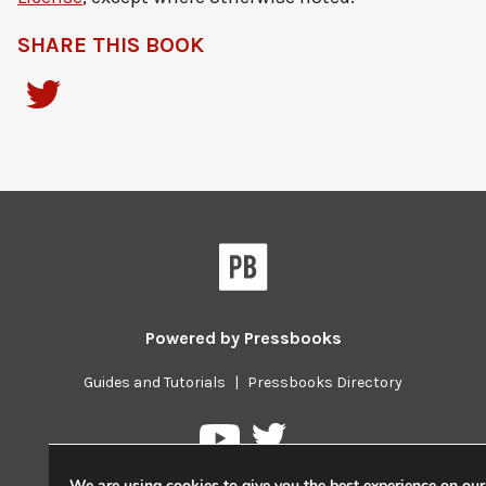
SHARE THIS BOOK
Powered by
Pressbooks
Guides and Tutorials
|
Pressbooks Directory
Pressbooks
Pressbooks
on
on
Twitter
We are using cookies to give you the best experience on our