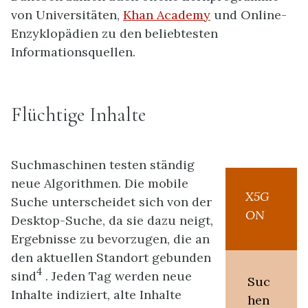
von Universitäten,
Khan Academy
und Online-
Enzyklopädien zu den beliebtesten
Informationsquellen.
Flüchtige Inhalte
Suchmaschinen testen ständig
neue Algorithmen. Die mobile
X5G
Suche unterscheidet sich von der
ON
Desktop-Suche, da sie dazu neigt,
Ergebnisse zu bevorzugen, die an
den aktuellen Standort gebunden
4
sind
. Jeden Tag werden neue
Suc
Inhalte indiziert, alte Inhalte
hen