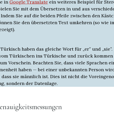
e in
Google Translate
ein weiteres Beispiel für Ste
pielen Sie mit dem Übersetzen in und aus verschied
 Indem Sie auf die beiden Pfeile zwischen den Käst
können Sie den übersetzten Text umkehren (so wie i
ezeigt).
Türkisch haben das gleiche Wort für „er” und „sie”. 
vom Türkischen ins Türkische und zurück kommen 
um Vorschein. Beachten Sie, dass viele Sprachen e
enheit haben — bei einer unbekannten Person wir
ass sie männlich ist. Dies ist nicht die Voreinge
g, sondern der Datenlage.
enauigkeitsmessungen