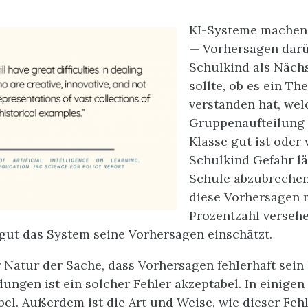
KI-Systeme machen
— Vorhersagen darü
Schulkind als Nächs
sollte, ob es ein T
verstanden hat, wel
Gruppenaufteilung 
Klasse gut ist oder
Schulkind Gefahr lä
Schule abzubrechen
diese Vorhersagen m
Prozentzahl versehe
 gut das System seine Vorhersagen einschätzt.
er Natur der Sache, dass Vorhersagen fehlerhaft sein
ungen ist ein solcher Fehler akzeptabel. In einigen F
bel. Außerdem ist die Art und Weise, wie dieser Feh