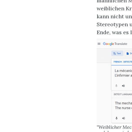
männlichen Me
weiblichen Kr
kann nicht un
Stereotypen u
Ende, was es 
“Weiblicher Mec