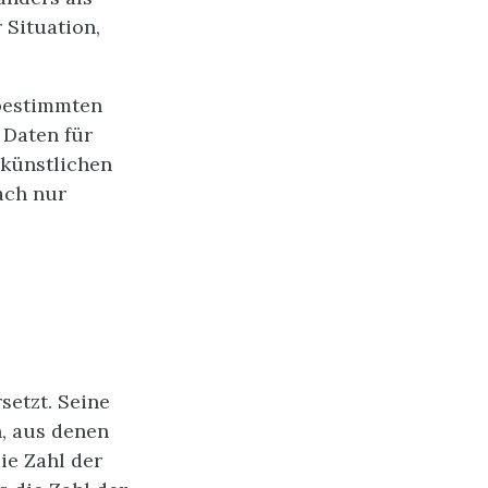
 Situation,
 bestimmten
 Daten für
 künstlichen
fach nur
setzt. Seine
n, aus denen
ie Zahl der