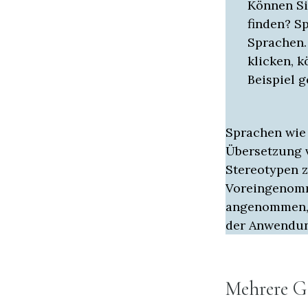
Können Si
finden? S
Sprachen.
klicken, 
Beispiel g
Sprachen wie 
Übersetzung 
Stereotypen z
Voreingenomm
angenommen, d
der Anwendun
Mehrere G