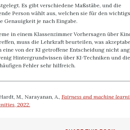
estgelegt. Es gibt verschiedene Maßstäbe, und die
de Person wählt aus, welchen sie für den wichtigst
ie Genauigkeit je nach Eingabe.
teme in einem Klassenzimmer Vorhersagen über Ki
reffen, muss die Lehrkraft beurteilen, was akzeptabe
 eine von der KI getroffene Entscheidung nicht ang
wenig Hintergrundwissen über KI-Techniken und die
äufigen Fehler sehr hilfreich.
 Hardt, M., Narayanan, A.,
Fairness and machine learni
nities
, 2022.