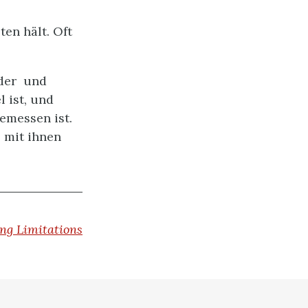
en hält. Oft
nder und
l ist, und
emessen ist.
 mit ihnen
ng Limitations