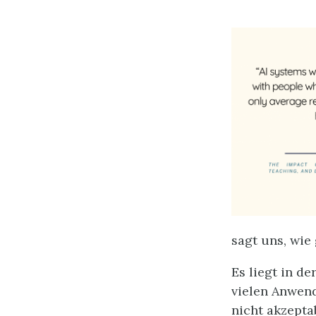
sagt uns, wie
Es liegt in d
vielen Anwend
nicht akzepta