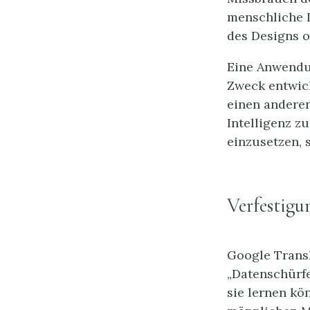
menschliche I
des Designs o
Eine Anwendu
Zweck entwick
einen anderen
Intelligenz zu
einzusetzen, 
Verfestigu
Google Transl
„Datenschürfe
sie lernen kö