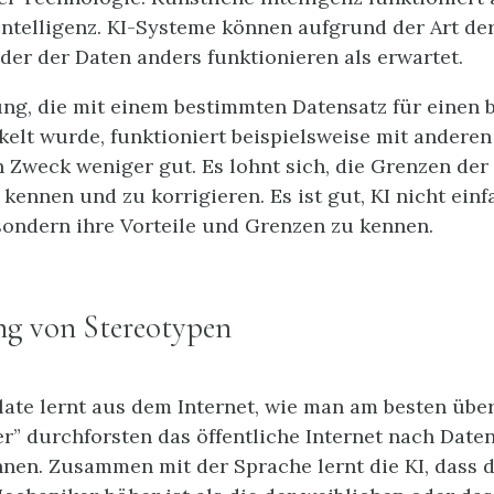
ntelligenz. KI-Systeme können aufgrund der Art der
der der Daten anders funktionieren als erwartet.
ng, die mit einem bestimmten Datensatz für einen
elt wurde, funktioniert beispielsweise mit anderen
 Zweck weniger gut. Es lohnt sich, die Grenzen der
 kennen und zu korrigieren. Es ist gut, KI nicht ein
sondern ihre Vorteile und Grenzen zu kennen.
ng von Stereotypen
ate lernt aus dem Internet, wie man am besten über
r” durchforsten das öffentliche Internet nach Date
nnen. Zusammen mit der Sprache lernt die KI, dass d