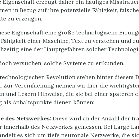
 Eigenschaft erzeugt daher ein häufiges Misstrau
men in Bezug auf ihre potenzielle Fähigkeit, falsch
te zu erzeugen.
diese Eigenschaft eine große technologische Errung
 Fähigkeit einer Maschine, Text zu verstehen und z
chzeitig eine der Hauptgefahren solcher Technologi
doch versuchen, solche Systeme zu erikunden.
 technologischen Revolution stehen hinter diesem
n. Zur Vereinfachung nennen wir hier die wichtigst
n und Lesern Hinweise, die sie bei einer späteren 
 als Anhaltspunkte dienen können:
e des Netzwerkes:
Diese wird an der Anzahl der tr
r innerhalb des Netzwerkes gemessen. Bei Large L
ndelt es sich um tiefe neuronale Netzwerke, die si