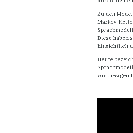
durch die de
Zu den Modell
Markov-Kette
Sprachmodell
Diese haben s
hinsichtlich 
Heute bezeich
Sprachmodell
von riesigen 