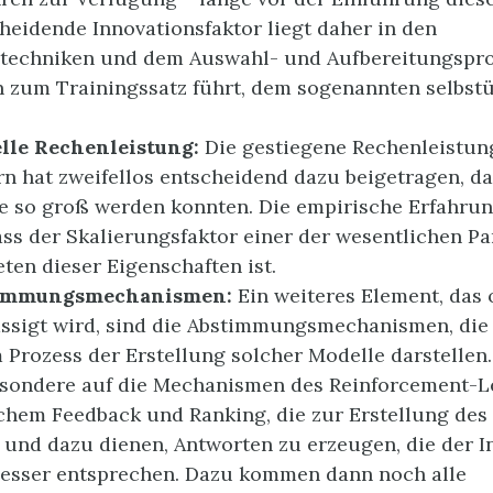
heidende Innovationsfaktor liegt daher in den
stechniken und dem Auswahl- und Aufbereitungspro
n zum Trainingssatz führt, dem sogenannten selbs
elle Rechenleistung:
Die gestiegene Rechenleistun
 hat zweifellos entscheidend dazu beigetragen, da
 so groß werden konnten. Die empirische Erfahrun
ass der Skalierungsfaktor einer der wesentlichen P
eten dieser Eigenschaften ist.
timmungsmechanismen:
Ein weiteres Element, das 
ssigt wird, sind die Abstimmungsmechanismen, die 
m Prozess der Erstellung solcher Modelle darstellen
esondere auf die Mechanismen des Reinforcement-L
hem Feedback und Ranking, die zur Erstellung des
 und dazu dienen, Antworten zu erzeugen, die der I
besser entsprechen. Dazu kommen dann noch alle