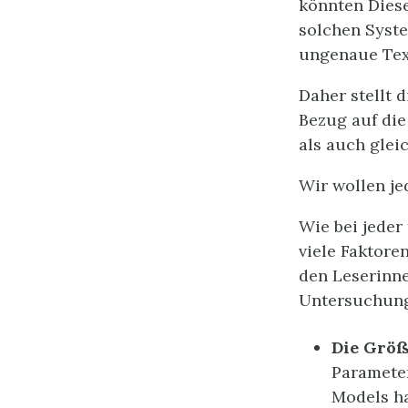
könnten Diese
solchen Syste
ungenaue Tex
Daher stellt 
Bezug auf die
als auch glei
Wir wollen je
Wie bei jeder
viele Faktore
den Leserinne
Untersuchung
Die Größ
Paramete
Models ha