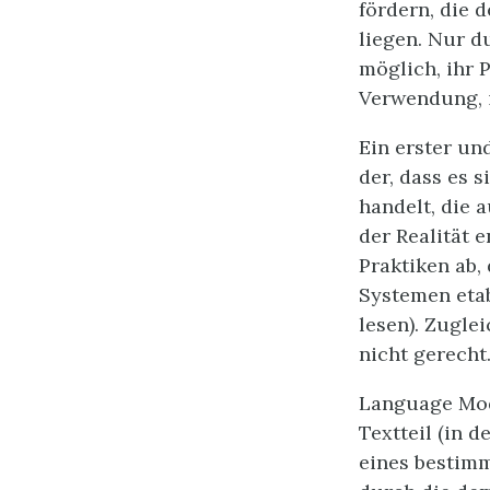
fördern, die
liegen. Nur d
möglich, ihr 
Verwendung, 
Ein erster und
der, dass es
handelt, die 
der Realität 
Praktiken ab,
Systemen etab
lesen). Zugle
nicht gerecht
Language Mode
Textteil (in 
eines bestimm