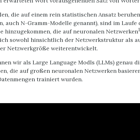
m erwarteten Wort vorausgehenden Satz von Wörter
en, die auf einem rein statistischen Ansatz beruhen 
n, auch N-Gramm-Modelle genannt), sind im Laufe d
1
e hinzugekommen, die auf neuronalen Netzwerken
ich sowohl hinsichtlich der Netzwerkstruktur als a
der Netzwerkgröße weiterentwickelt.
nen wir als Large Language Modls (LLMs) genau di
en, die auf großen neuronalen Netzwerken basieren
Datenmengen trainiert wurden.