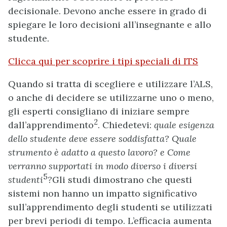
decisionale. Devono anche essere in grado di
spiegare le loro decisioni all’insegnante e allo
studente.
Clicca qui per scoprire i tipi speciali di ITS
Quando si tratta di scegliere e utilizzare l’ALS,
o anche di decidere se utilizzarne uno o meno,
gli esperti consigliano di iniziare sempre
2
dall’apprendimento
. Chiedetevi:
quale esigenza
dello studente deve essere soddisfatta?
Quale
strumento è adatto a questo lavoro? e Come
verranno supportati in modo diverso i diversi
5
studenti
?
Gli studi dimostrano che questi
sistemi non hanno un impatto significativo
sull’apprendimento degli studenti se utilizzati
per brevi periodi di tempo. L’efficacia aumenta