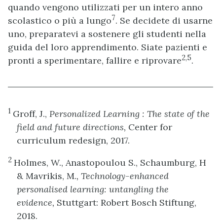
quando vengono utilizzati per un intero anno
7
scolastico o più a lungo
. Se decidete di usarne
uno, preparatevi a sostenere gli studenti nella
guida del loro apprendimento. Siate pazienti e
2,5
pronti a sperimentare, fallire e riprovare
.
1
Groff, J.,
Personalized Learning : The state of the
field and future directions,
Center for
curriculum redesign, 2017.
2
Holmes, W., Anastopoulou S., Schaumburg, H
& Mavrikis, M.
, Technology-enhanced
personalised learning: untangling the
evidence,
Stuttgart: Robert Bosch Stiftung,
2018.