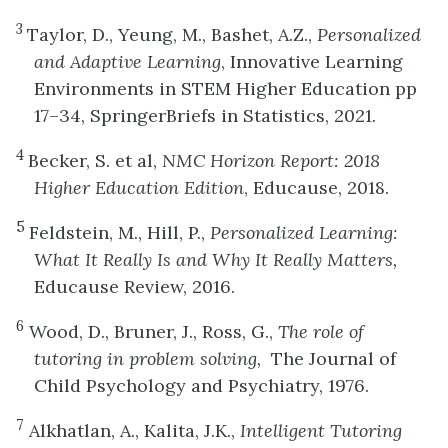
3
Taylor, D., Yeung, M., Bashet, A.Z.,
Personalized
and Adaptive Learning
, Innovative Learning
Environments in STEM Higher Education pp
17–34, SpringerBriefs in Statistics, 2021.
4
Becker, S. et al,
NMC Horizon Report: 2018
Higher Education Edition
, Educause, 2018.
5
Feldstein, M., Hill, P.,
Personalized Learning:
What It Really Is and Why It Really Matters,
Educause Review, 2016.
6
Wood, D., Bruner, J., Ross, G.,
The role of
tutoring in problem solving,
The Journal of
Child Psychology and Psychiatry, 1976.
7
Alkhatlan, A., Kalita, J.K.,
Intelligent Tutoring