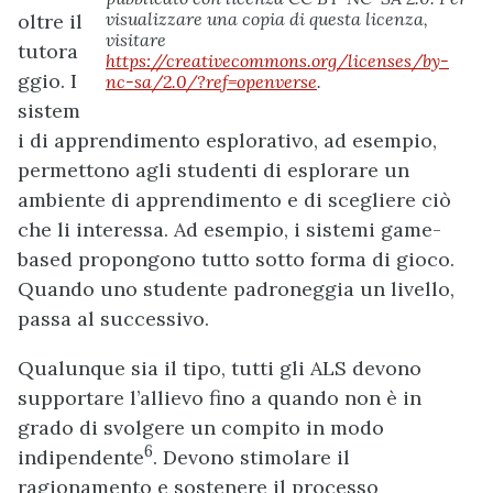
visualizzare una copia di questa licenza,
oltre il
visitare
tutora
https://creativecommons.org/licenses/by-
ggio. I
nc-sa/2.0/?ref=openverse
.
sistem
i di apprendimento esplorativo, ad esempio,
permettono agli studenti di esplorare un
ambiente di apprendimento e di scegliere ciò
che li interessa. Ad esempio, i sistemi game-
based propongono tutto sotto forma di gioco.
Quando uno studente padroneggia un livello,
passa al successivo.
Qualunque sia il tipo, tutti gli ALS devono
supportare l’allievo fino a quando non è in
grado di svolgere un compito in modo
6
indipendente
. Devono stimolare il
ragionamento e sostenere il processo