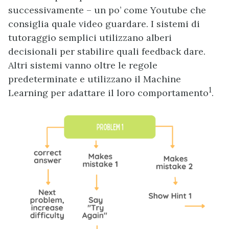
successivamente – un po’ come Youtube che
consiglia quale video guardare. I sistemi di
tutoraggio semplici utilizzano alberi
decisionali per stabilire quali feedback dare.
Altri sistemi vanno oltre le regole
predeterminate e utilizzano il Machine
1
Learning per adattare il loro comportamento
.