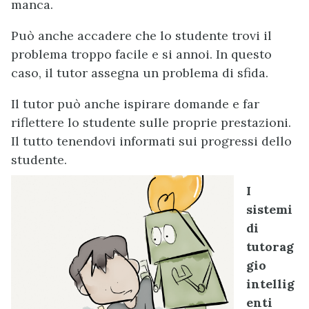
manca.
Può anche accadere che lo studente trovi il
problema troppo facile e si annoi. In questo
caso, il tutor assegna un problema di sfida.
Il tutor può anche ispirare domande e far
riflettere lo studente sulle proprie prestazioni.
Il tutto tenendovi informati sui progressi dello
studente.
I
sistemi
di
tutorag
gio
intellig
enti