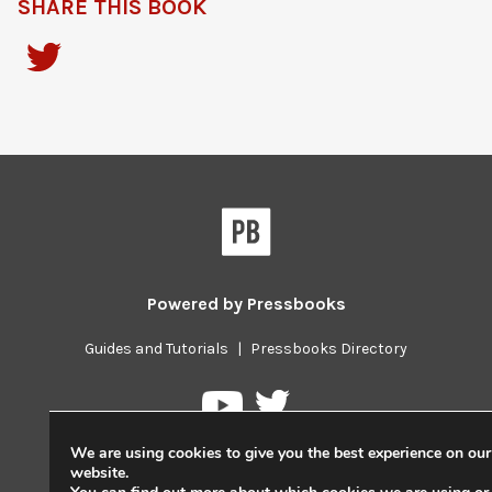
SHARE THIS BOOK
Powered by
Pressbooks
Guides and Tutorials
|
Pressbooks Directory
Pressbooks
Pressbooks
on
on
Twitter
We are using cookies to give you the best experience on our
YouTube
website.