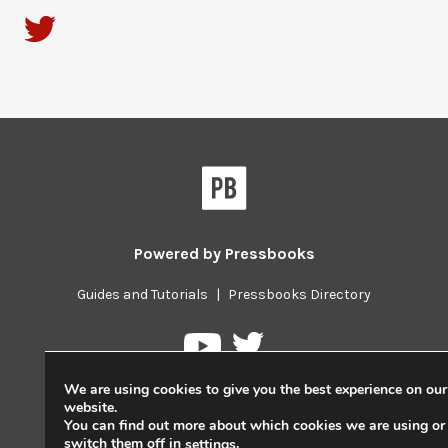
Powered by
Pressbooks
Guides and Tutorials
|
Pressbooks Directory
Pressbooks
Pressbooks
on
on
We are using cookies to give you the best experience on our
Twitter
YouTube
website.
You can find out more about which cookies we are using or
switch them off in
.
settings