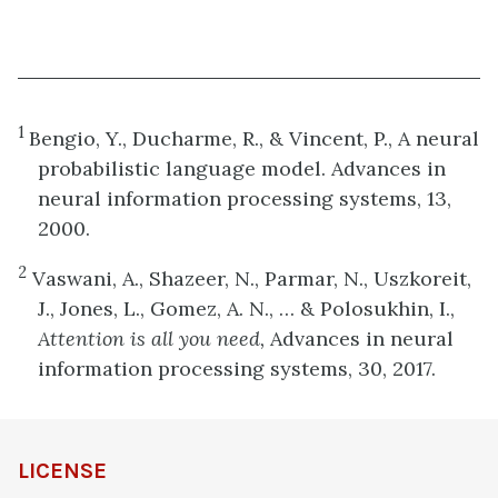
1
Bengio, Y., Ducharme, R., & Vincent, P., A neural
probabilistic language model. Advances in
neural information processing systems, 13,
2000.
2
Vaswani, A., Shazeer, N., Parmar, N., Uszkoreit,
J., Jones, L., Gomez, A. N., … & Polosukhin, I.,
Attention is all you need,
Advances in neural
information processing systems, 30, 2017.
LICENSE