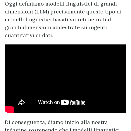
Oggi definiamo modelli linguistici di grandi
dimensioni (LLM) precisamente questo tipo di
modelli linguistici basati su reti neurali di
grandi dimensioni addestrate su ingenti
quantitativi di dati.
Di conseguenza, diamo inizio alla nostra
indagine sostenendo che i modelli linguistici