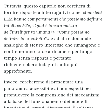
Tuttavia, questo capitolo non cercherà di
fornire risposte a interrogativi come:
«I modelli
LLM hanno comportamenti che possiamo definire
intelligenti?», «Qual è la vera natura
dell’intelligenza umana?», «Come possiamo
definire la creatività?»
e ad altre domande
analoghe di sicuro interesse che rimangono e
continueranno forse a rimanere per lungo
tempo senza risposta e pertanto
richiederebbero indagini molto più
approfondite.
Invece, cercheremo di presentare una
panoramica accessibile ai non esperti per
promuovere la comprensione dei meccanismi
alla base del funzionamento dei modelli
linguistici di grandi dimensioni. È soltanto