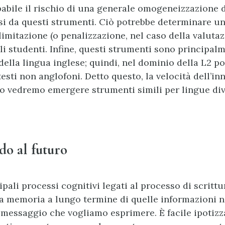
babile il rischio di una generale omogeneizzazione d
si da questi strumenti. Ciò potrebbe determinare u
imitazione (o penalizzazione, nel caso della valutaz
li studenti. Infine, questi strumenti sono principalm
 della lingua inglese; quindi, nel dominio della L2 
testi non anglofoni. Detto questo, la velocità dell’i
to vedremo emergere strumenti simili per lingue di
do al futuro
pali processi cognitivi legati al processo di scrittur
a memoria a lungo termine di quelle informazioni n
 messaggio che vogliamo esprimere. È facile ipotiz