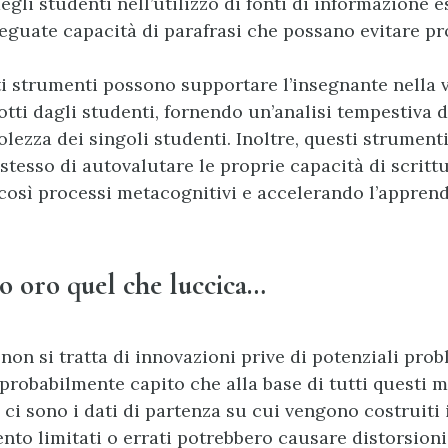
li studenti nell’utilizzo di fonti di informazione e
eguate capacità di parafrasi che possano evitare pr
ti strumenti possono supportare l’insegnante nella 
otti dagli studenti, fornendo un’analisi tempestiva d
olezza dei singoli studenti. Inoltre, questi strumen
stesso di autovalutare le proprie capacità di scrittu
osì processi metacognitivi e accelerando l’appren
o oro quel che luccica…
on si tratta di innovazioni prive di potenziali prob
 probabilmente capito che alla base di tutti questi 
ci sono i dati di partenza su cui vengono costruiti 
to limitati o errati potrebbero causare distorsioni 