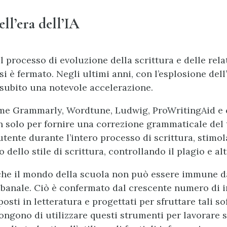
ell’era dell’IA
il processo di evoluzione della scrittura e delle rela
i è fermato. Negli ultimi anni, con l’esplosione dell
a subito una notevole accelerazione.
me Grammarly, Wordtune, Ludwig, ProWritingAid e c
n solo per fornire una correzione grammaticale del t
tente durante l’intero processo di scrittura, stimol
dello stile di scrittura, controllando il plagio e al
he il mondo della scuola non può essere immune da
 banale. Ciò è confermato dal crescente numero di i
osti in letteratura e progettati per sfruttare tali s
ongono di utilizzare questi strumenti per lavorare s