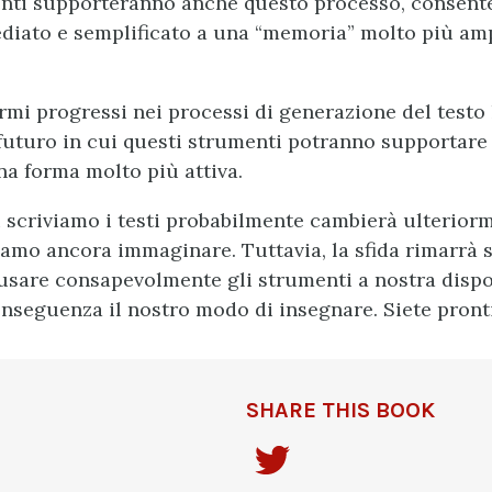
enti supporteranno anche questo processo, consen
iato e semplificato a una “memoria” molto più amp
ormi progressi nei processi di generazione del testo
futuro in cui questi strumenti potranno supportare 
na forma molto più attiva.
i scriviamo i testi probabilmente cambierà ulterior
amo ancora immaginare. Tuttavia, la sfida rimarrà 
 usare consapevolmente gli strumenti a nostra dispo
onseguenza il nostro modo di insegnare. Siete pront
SHARE THIS BOOK