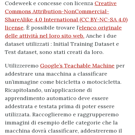
Codeweek e concesse con licenza
Creative
Commons Attribution-NonCommercial-
ShareAlike 4.0 International (CC BY-NC-SA 4.0)
license
. È possibile trovare l’
elenco originale
delle attività nel loro sito web.
Anche i due
dataset utilizzati : Initial Training Dataset e
Test dataset, sono stati creati da loro.
Utilizzeremo
Google’s Teachable Machine
per
addestrare una macchina a classificare
un’immagine come bicicletta o motocicletta.
Ricapitolando, un’applicazione di
apprendimento automatico deve essere
addestrata e testata prima di poter essere
utilizzata. Raccoglieremo e raggrupperemo
immagini di esempio delle categorie che la
macchina dovrà classificare, addestreremo il