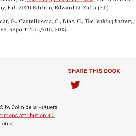
y, Fall 2020 Edition, Edward N. Zalta (ed.).
Acar, G., Castelluccia, C., Diaz, C.,
The leaking battery
,
ive, Report 2015/616, 2015.
SHARE THIS BOOK
 © by
Colin de la Higuera
mmons Attribution 4.0
noted.