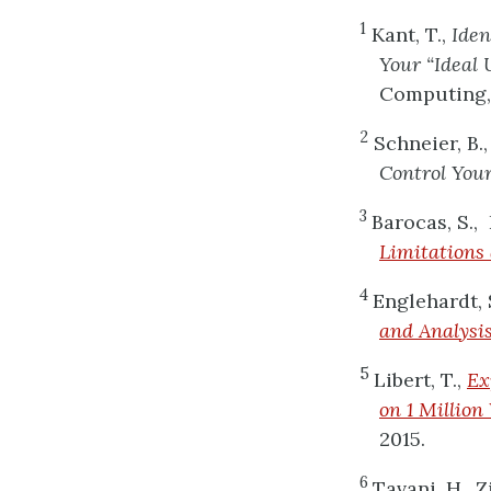
1
Kant, T.,
Iden
Your “Ideal 
Computing,
2
Schneier, B.
Control You
3
Barocas, S.,
Limitations
4
Englehardt, 
and Analysi
5
Libert, T.,
Ex
on 1 Million
2015.
6
Tavani, H., 