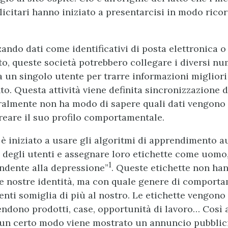
icitari hanno iniziato a presentarcisi in modo ricor
zzando dati come identificativi di posta elettronica 
ito, queste società potrebbero collegare i diversi nu
 a un singolo utente per trarre informazioni migliori
. Questa attività viene definita sincronizzazione d
ralmente non ha modo di sapere quali dati vengono
reare il suo profilo comportamentale.
i è iniziato a usare gli algoritmi di apprendimento 
ti degli utenti e assegnare loro etichette come uomo
1
ndente alla depressione”
. Queste etichette non han
le nostre identità, ma con quale genere di comport
enti somiglia di più al nostro. Le etichette vengono
endono prodotti, case, opportunità di lavoro… Così a
n un certo modo viene mostrato un annuncio pubblic