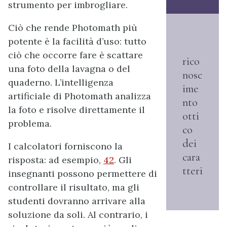
strumento per imbrogliare.
Ciò che rende Photomath più
potente è la facilità d’uso: tutto
ciò che occorre fare è scattare
rico
una foto della lavagna o del
nosc
quaderno. L’intelligenza
ime
artificiale di Photomath analizza
nto
la foto e risolve direttamente il
otti
problema.
co
dei
I calcolatori forniscono la
cara
risposta: ad esempio,
42
. Gli
tteri
insegnanti possono permettere di
controllare il risultato, ma gli
studenti dovranno arrivare alla
soluzione da soli. Al contrario, i