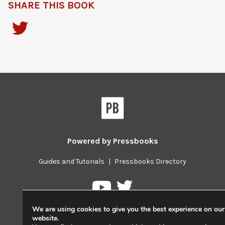
SHARE THIS BOOK
Powered by
Pressbooks
Guides and Tutorials
|
Pressbooks Directory
Pressbooks
Pressbooks
on
on
We are using cookies to give you the best experience on our
Twitter
YouTube
website.