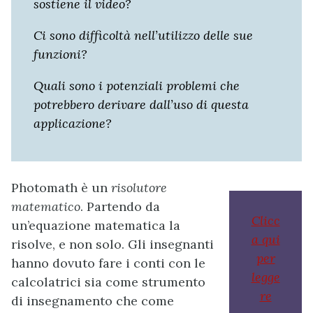
sostiene il video?
Ci sono difficoltà nell’utilizzo delle sue
funzioni?
Quali sono i potenziali problemi che
potrebbero derivare dall’uso di questa
applicazione?
Photomath è un
risolutore
matematico
. Partendo da
Clicc
un’equazione matematica la
a qui
risolve, e non solo. Gli insegnanti
per
hanno dovuto fare i conti con le
legge
calcolatrici sia come strumento
re
di insegnamento che come