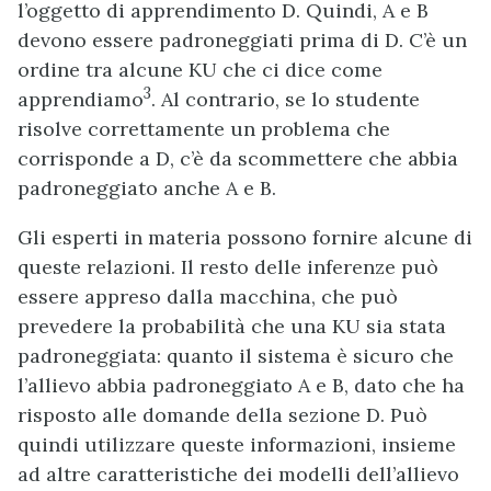
l’oggetto di apprendimento D. Quindi, A e B
devono essere padroneggiati prima di D. C’è un
ordine tra alcune KU che ci dice come
3
apprendiamo
. Al contrario, se lo studente
risolve correttamente un problema che
corrisponde a D, c’è da scommettere che abbia
padroneggiato anche A e B.
Gli esperti in materia possono fornire alcune di
queste relazioni. Il resto delle inferenze può
essere appreso dalla macchina, che può
prevedere la probabilità che una KU sia stata
padroneggiata: quanto il sistema è sicuro che
l’allievo abbia padroneggiato A e B, dato che ha
risposto alle domande della sezione D. Può
quindi utilizzare queste informazioni, insieme
ad altre caratteristiche dei modelli dell’allievo