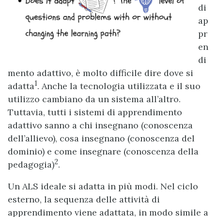
di
ap
pr
en
di
mento adattivo, è molto difficile dire dove si
1
adatta
. Anche la tecnologia utilizzata e il suo
utilizzo cambiano da un sistema all’altro.
Tuttavia, tutti i sistemi di apprendimento
adattivo sanno a chi insegnano (conoscenza
dell’allievo), cosa insegnano (conoscenza del
dominio) e come insegnare (conoscenza della
2
pedagogia)
.
Un ALS ideale si adatta in più modi. Nel ciclo
esterno, la sequenza delle attività di
apprendimento viene adattata, in modo simile a