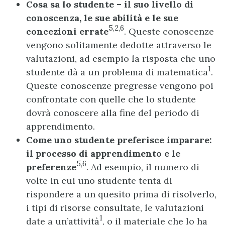
Cosa sa lo studente – il suo livello di
conoscenza, le sue abilità e le sue
5,2,6
concezioni errate
. Queste conoscenze
vengono solitamente dedotte attraverso le
valutazioni, ad esempio la risposta che uno
1
studente dà a un problema di matematica
.
Queste conoscenze pregresse vengono poi
confrontate con quelle che lo studente
dovrà conoscere alla fine del periodo di
apprendimento.
Come uno studente preferisce imparare:
il processo di apprendimento e le
5,6
preferenze
. Ad esempio, il numero di
volte in cui uno studente tenta di
rispondere a un quesito prima di risolverlo,
i tipi di risorse consultate, le valutazioni
1
date a un’attività
, o il materiale che lo ha