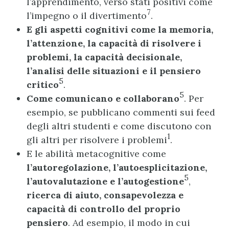
l’apprendimento, verso stati positivi come
7
l’impegno o il divertimento
.
E gli aspetti cognitivi come la memoria,
l’attenzione, la capacità di risolvere i
problemi, la capacità decisionale,
l’analisi delle situazioni e il pensiero
5
critico
.
5
Come comunicano e collaborano
. Per
esempio, se pubblicano commenti sui feed
degli altri studenti e come discutono con
1
gli altri per risolvere i problemi
.
E le abilità metacognitive come
l’autoregolazione, l’autoesplicitazione,
5
l’autovalutazione e l’autogestione
,
ricerca di aiuto, consapevolezza e
capacità di controllo del proprio
pensiero
. Ad esempio, il modo in cui